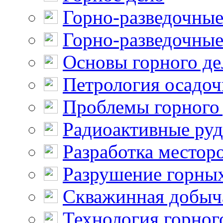
Горно-разведочные
Горно-разведочные
Основы горного де
Петрология осадо
Проблемы горного
Радиоактивные ру
Разработка местор
Разрушение горны
Скважинная добыч
Технология горног