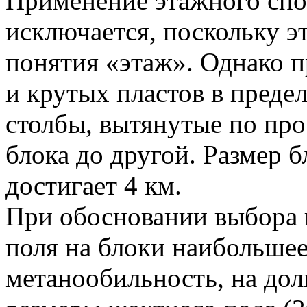
Применение этажного спо
исключается, поскольку э
понятия «этаж». Однако 
и крутых пластов в преде
столбы, вытянутые по пр
блока до другой. Размер 
достигает 4 км.
При обосновании выбора 
поля на блоки наибольше
метанообильность, на до