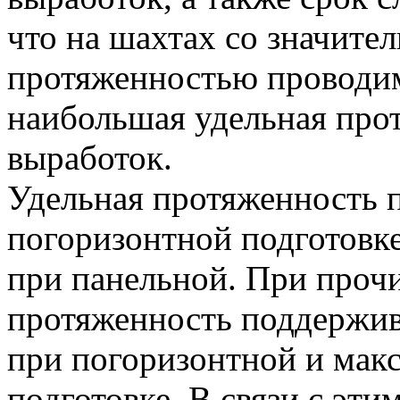
что на шахтах со значите
протяженностью проводим
наибольшая удельная про
выработок.
Удельная протяженность 
погоризонтной подготовке
при панельной. При проч
протяженность поддержи
при погоризонтной и мак
подготовке. В связи с эт