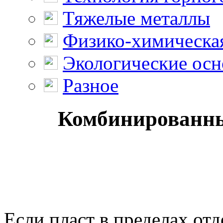
Тяжелые металлы
Физико-химическая
Экологические осн
Разное
Комбинированны
Если пласт в пределах от