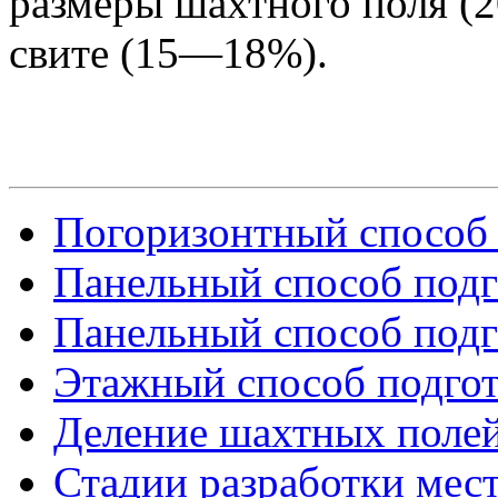
размеры шахтного поля (
свите (15—18%).
Погоризонтный способ 
Панельный способ подго
Панельный способ подго
Этажный способ подго
Деление шахтных полей
Стадии разработки мест