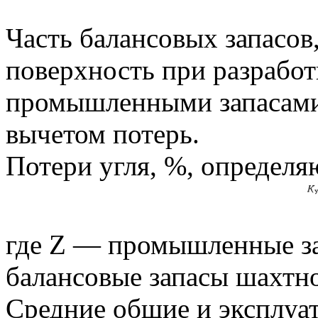
Часть балансовых запасов
поверхность при разработ
промышленными запасами,
вычетом потерь.
Потери угля, %, определя
где Z — промышленные за
балансовые запасы шахтног
Средние общие и эксплуа