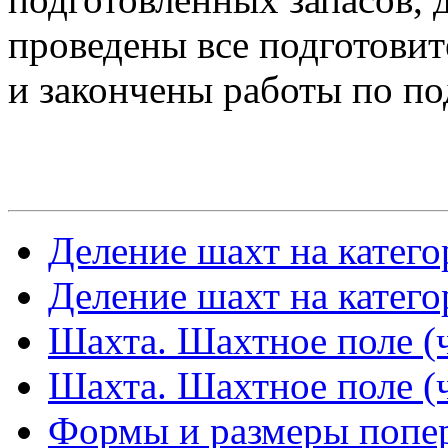
проведены все подготови
и закончены работы по по
Деление шахт на катего
Деление шахт на катего
Шахта. Шахтное поле (ч
Шахта. Шахтное поле (ч
Формы и размеры попер