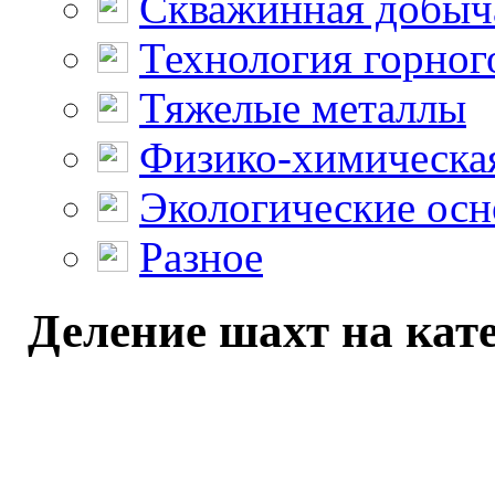
Скважинная добыч
Технология горног
Тяжелые металлы
Физико-химическая
Экологические осн
Разное
Деление шахт на кате