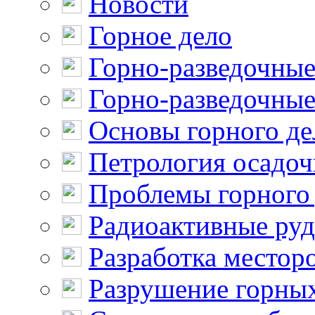
Новости
Горное дело
Горно-разведочные
Горно-разведочные
Основы горного де
Петрология осадо
Проблемы горного
Радиоактивные ру
Разработка местор
Разрушение горны