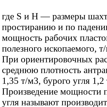
где S и Н — размеры шахт
простиранию и по падени
мощность рабочих пластов
полезного ископаемого, т/
При ориентировочных ра
среднюю плотность антрац
1,35 т/м3, бурого угля 1,2 
Произведение мощности п
угля называют производит