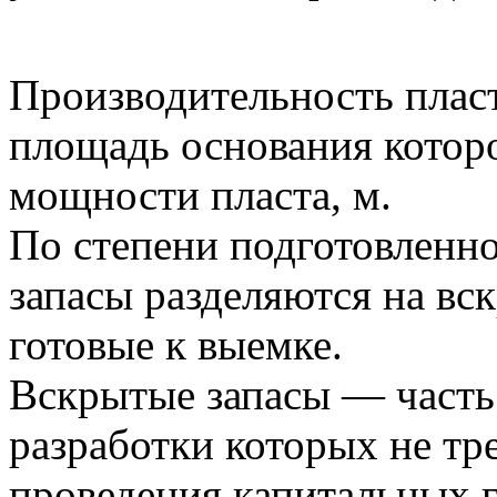
Производительность пласта
площадь основания которо
мощности пласта, м.
По степени подготовленн
запасы разделяются на вс
готовые к выемке.
Вскрытые запасы — часть
разработки которых не тр
проведения капитальных г