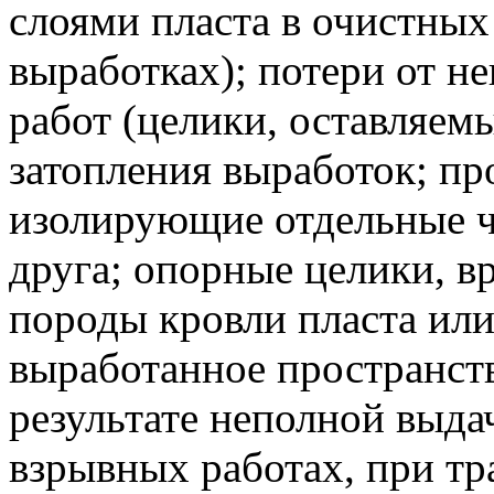
слоями пласта в очистных
выработках); потери от н
работ (целики, оставляемы
затопления выработок; п
изолирующие отдельные ч
друга; опорные целики, 
породы кровли пласта или
выработанное пространств
результате неполной выдач
взрывных работах, при т