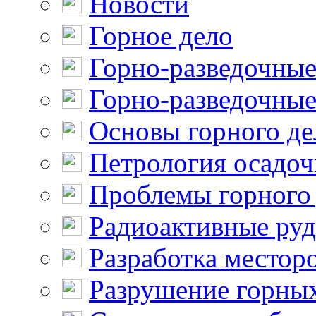
Новости
Горное дело
Горно-разведочные
Горно-разведочные
Основы горного де
Петрология осадо
Проблемы горного
Радиоактивные ру
Разработка местор
Разрушение горны