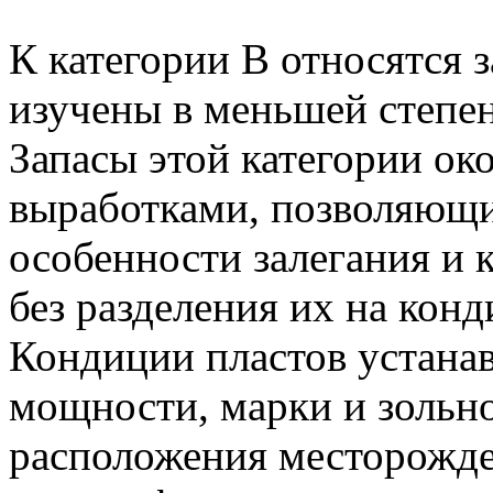
К категории В относятся 
изучены в меньшей степен
Запасы этой категории о
выработками, позволяющ
особенности залегания и 
без разделения их на кон
Кондиции пластов устанав
мощности, марки и зольно
расположения месторожден