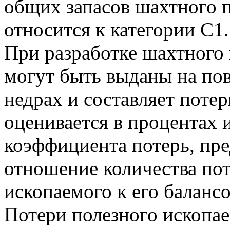
общих запасов шахтного п
относится к категории С1.
При разработке шахтного 
могут быть выданы на пов
недрах и составляет поте
оценивается в процентах 
коэффициента потерь, пр
отношение количества по
ископаемого к его баланс
Потери полезного ископае