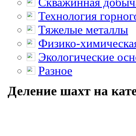
Скважинная добыч
Технология горног
Тяжелые металлы
Физико-химическая
Экологические осн
Разное
Деление шахт на кате