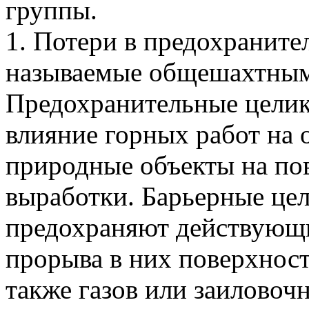
группы.
1. Потери в предохраните
называемые общешахтны
Предохранительные целик
влияние горных работ на 
природные объекты на по
выработки. Барьерные це
предохраняют действующи
прорыва в них поверхност
также газов или заиловоч