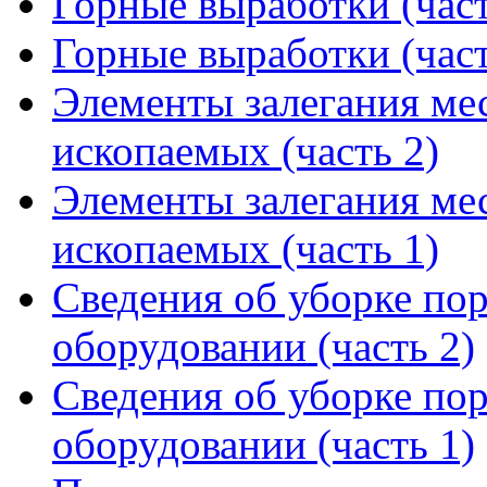
Горные выработки (част
Горные выработки (част
Элементы залегания ме
ископаемых (часть 2)
Элементы залегания ме
ископаемых (часть 1)
Сведения об уборке по
оборудовании (часть 2)
Сведения об уборке по
оборудовании (часть 1)