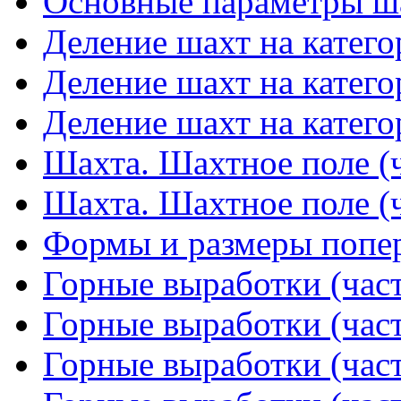
Основные параметры ша
Деление шахт на катего
Деление шахт на катего
Деление шахт на катего
Шахта. Шахтное поле (ч
Шахта. Шахтное поле (ч
Формы и размеры попер
Горные выработки (част
Горные выработки (част
Горные выработки (част