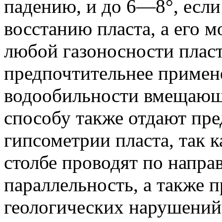
падению, и до 6—8°, если
восстанию пласта, а его 
любой газоносности пласт
предпочтительнее примен
водообильности вмещающ
способу также отдают пр
гипсометрии пласта, так 
столбе проводят по напра
параллельность, а также 
геологических нарушений