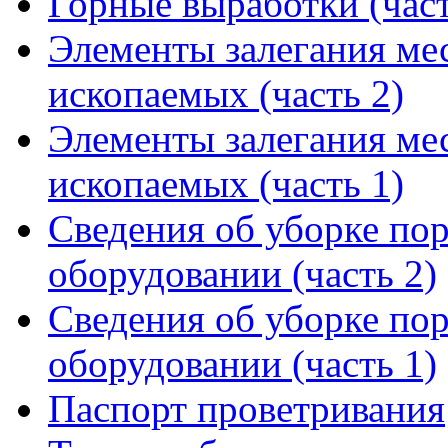
Горные выработки (част
Элементы залегания ме
ископаемых (часть 2)
Элементы залегания ме
ископаемых (часть 1)
Сведения об уборке по
оборудовании (часть 2)
Сведения об уборке по
оборудовании (часть 1)
Паспорт проветривания