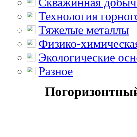
Скважинная добыч
Технология горног
Тяжелые металлы
Физико-химическая
Экологические осн
Разное
Погоризонтный