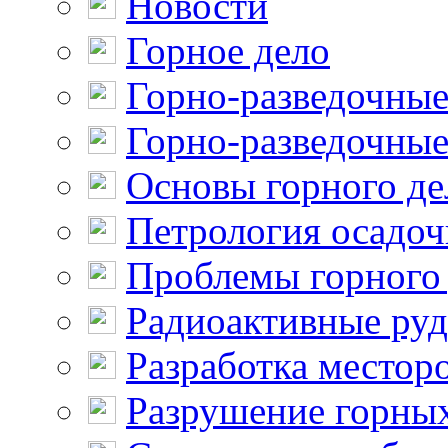
Новости
Горное дело
Горно-разведочные
Горно-разведочные
Основы горного де
Петрология осадо
Проблемы горного
Радиоактивные ру
Разработка местор
Разрушение горны