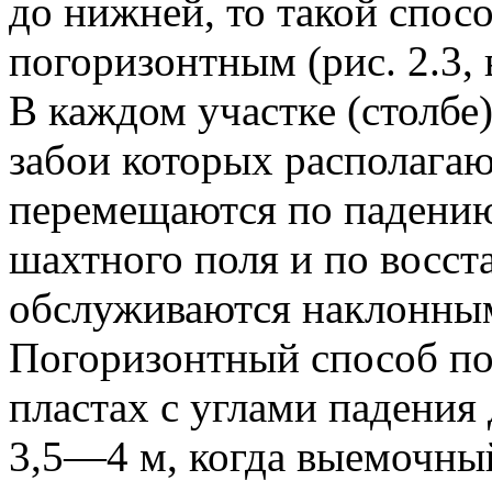
до нижней, то такой спос
погоризонтным (рис. 2.3, 
В каждом участке (столбе
забои которых располага
перемещаются по падению
шахтного поля и по восс
обслуживаются наклонны
Погоризонтный способ по
пластах с углами падени
3,5—4 м, когда выемочны