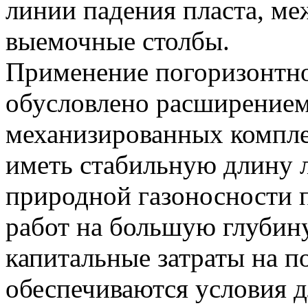
линии падения пласта, м
выемочные столбы.
Применение погоризонтно
обусловлено расширение
механизированных компле
иметь стабильную длину л
природной газоносности п
работ на большую глубин
капитальные затраты на п
обеспечиваются условия д