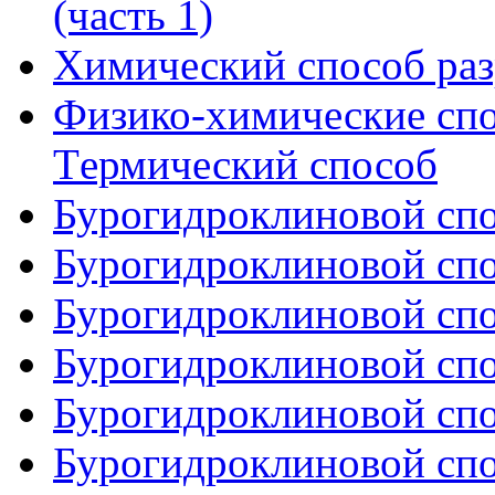
(часть 1)
Химический способ ра
Физико-химические сп
Tермический способ
Бурогидроклиновой спос
Бурогидроклиновой спос
Бурогидроклиновой спос
Бурогидроклиновой спос
Бурогидроклиновой спос
Бурогидроклиновой спос