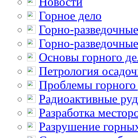
Новости
Горное дело
Горно-разведочные
Горно-разведочные
Основы горного де
Петрология осадо
Проблемы горного
Радиоактивные ру
Разработка местор
Разрушение горны