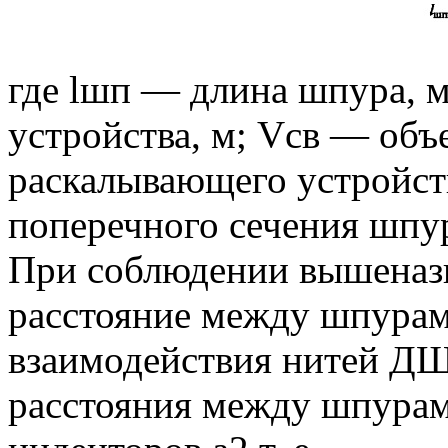
где lшп — длина шпура, 
устройства, м; Vсв — объ
раскалывающего устройст
поперечного сечения шпур
При соблюдении вышеназ
расстояние между шпурами
взаимодействия нитей ДШ 
расстояния между шпурам