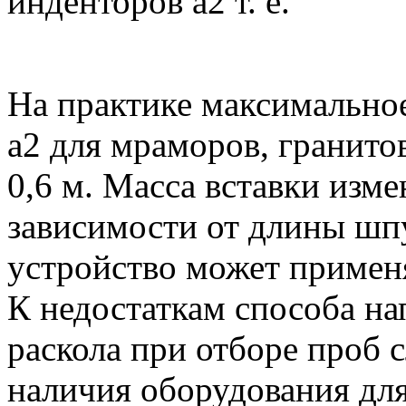
инденторов а2 т. е.
На практике максимально
а2 для мраморов, гранито
0,6 м. Масса вставки измен
зависимости от длины шп
устройство может применя
К недостаткам способа н
раскола при отборе проб 
наличия оборудования дл