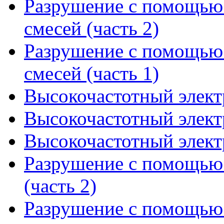
Разрушение с помощью
смесей (часть 2)
Разрушение с помощью
смесей (часть 1)
Высокочастотный элект
Высокочастотный элект
Высокочастотный элект
Разрушение с помощью 
(часть 2)
Разрушение с помощью 