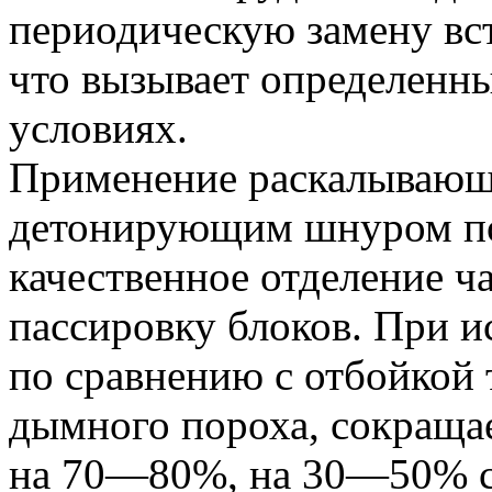
периодическую замену вст
что вызывает определенны
условиях.
Применение раскалывающи
детонирующим шнуром по
качественное отделение ча
пассировку блоков. При и
по сравнению с отбойкой
дымного пороха, сокращае
на 70—80%, на 30—50% с