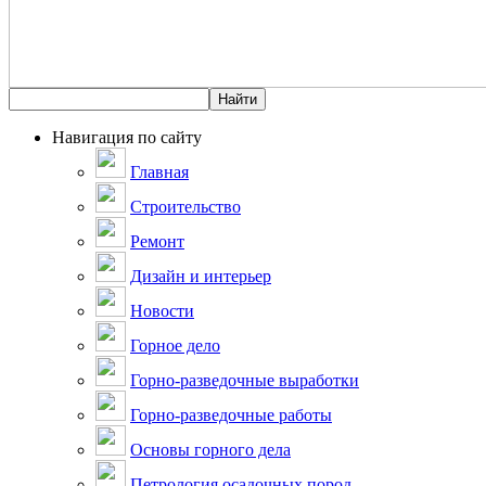
Навигация по сайту
Главная
Строительство
Ремонт
Дизайн и интерьер
Новости
Горное дело
Горно-разведочные выработки
Горно-разведочные работы
Основы горного дела
Петрология осадочных пород