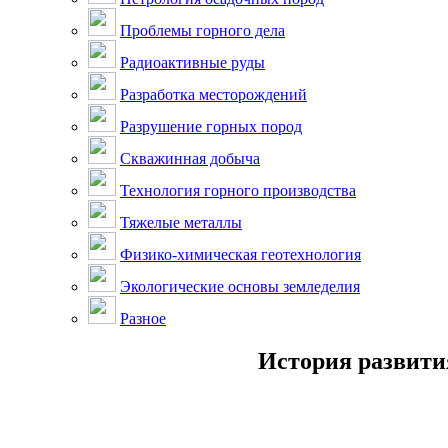
Проблемы горного дела
Радиоактивные руды
Разработка месторождений
Разрушение горных пород
Скважинная добыча
Технология горного производства
Тяжелые металлы
Физико-химическая геотехнология
Экологические основы земледелия
Разное
История развити