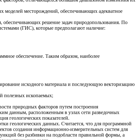
вых моделей месторождений, обеспечивающих адекватное
, обеспечивающих решение задач природопользования. По
темами (ГИС), которые предполагают наличие:
аммное обеспечение. Таким образом, наиболее
нирование исходного материала и последующую векторизацию
ей полезных ископаемых;
вости природных факторов путем построения
ким данным, расположенным в узлах сети разведочных
ция геологических показателей.
тки геологических данных. Считается, что для программной
оектов создания информационно-измерительных систем для
нкций без разбивки на подобласти правильной формы, а