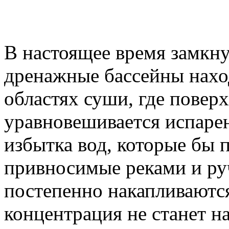
В настоящее время замкн
дренажные бассейны наход
областях суши, где повер
уравновешивается испарен
избытка вод, которые бы п
привносимые реками и руч
постепенно накапливаются 
концентрация не станет на