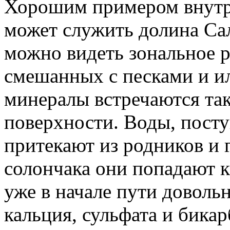
Хорошим примером внутр
может служить долина Са
можно видеть зональное р
смешанных с песками и ил
минералы встречаются так
поверхности. Воды, посту
притекают из родников и 
солончака они попадают к
уже в начале пути доволь
кальция, сульфата и бикар