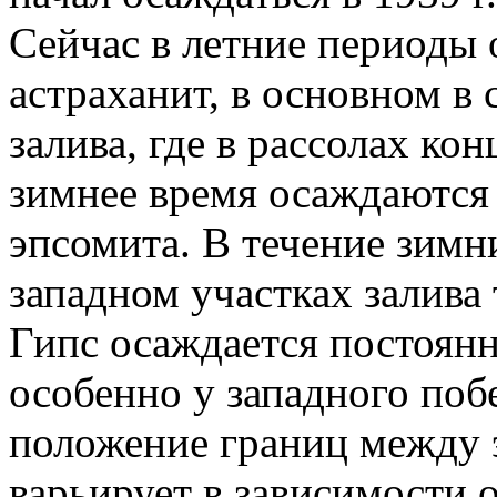
Сейчас в летние периоды 
астраханит, в основном в
залива, где в рассолах ко
зимнее время осаждаются
эпсомита. В течение зимн
западном участках залива
Гипс осаждается постоянн
особенно у западного поб
положение границ между
варьирует в зависимости о