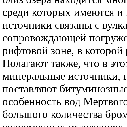
среди которых имеются и 
источники связаны с вулк
сопровождающей погруже
рифтовой зоне, в которой
Полагают также, что в эт
минеральные источники, 
поставляют битуминозные
особенность вод Мертвог
большого количества бром
современных отложениях 