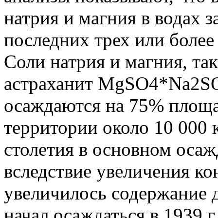
натрия и магния в водах з
последних трех или более
Соли натрия и магния, так
астраханит MgSO4*Na2SO
осаждаются на 75% площа
территории около 10 000 
столетия в основном осажд
вследствие увеличения ко
увеличилось содержание д
начал осаждаться в 1939 г.