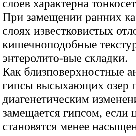
слоев характерна тонкосет
При замещении ранних ка
слоях известковистых от
кишечноподобные текстур
энтеролито-вые складки.
Как близповерхностные ан
гипсы высыхающих озер 
диагенетическим изменени
замещается гипсом, если
становятся менее насыщен