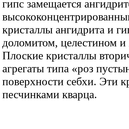
гипс замещается ангидри
высококонцентрированным
кристаллы ангидрита и ги
доломитом, целестином и 
Плоские кристаллы вторич
агрегаты типа «роз пусты
поверхности себхи. Эти 
песчинками кварца.