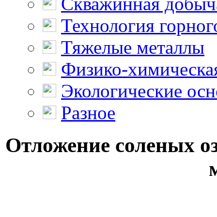
Скважинная добыч
Технология горног
Тяжелые металлы
Физико-химическая
Экологические осн
Разное
Отложение соленых о