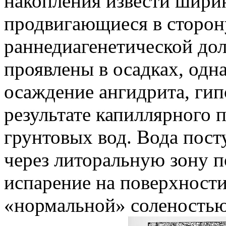
накопления извести шири
продвигающиеся в сторон
раннедиагенетической до
проявлены в осадках, одн
осаждение ангидрита, гипс
результате капиллярного 
грунтовых вод. Вода пост
через литоральную зону по
испарение на поверхности
«нормальной» соленостью 