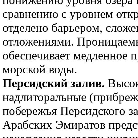
сравнению с уровнем откр
отделено барьером, слож
отложениями. Проницаемы
обеспечивает медленное п
морской воды.
Персидский залив.
Высок
надлиторальные (прибреж
побережья Персидского з
Арабских Эмиратов предс