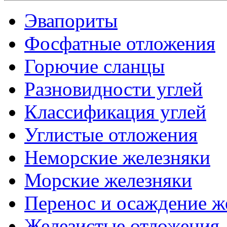
Эвапориты
Фосфатные отложения
Горючие сланцы
Разновидности углей
Классификация углей
Углистые отложения
Неморские железняки
Морские железняки
Перенос и осаждение ж
Железистые отложения