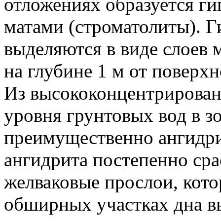
отложениях образуется г
матами (строматолиты). Г
выделяются в виде слоев
на глубине 1 м от поверхн
Из высококонцентрирова
уровня грунтовых вод в з
преимущественно ангидрит
ангидрита постепенно сра
желваковые прослои, кото
обширных участках дна в