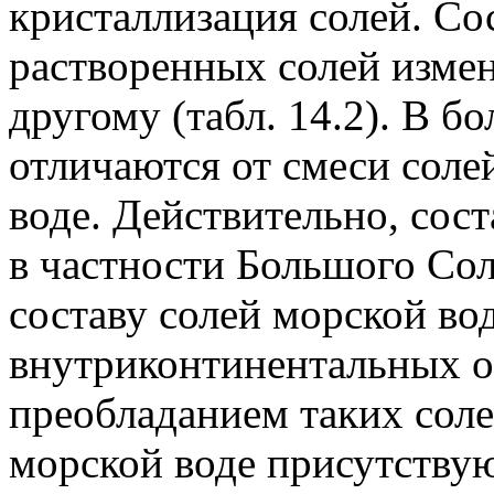
кристаллизация солей. Со
растворенных солей измен
другому (табл. 14.2). В б
отличаются от смеси соле
воде. Действительно, сост
в частности Большого Сол
составу солей морской в
внутриконтинентальных о
преобладанием таких соле
морской воде присутству