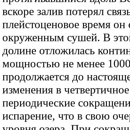
вскоре залив потерял связь
плейстоценовое время он 
окруженным сушей. В эт
долине отложилась контин
мощностью не менее 1000
продолжается до настоящ
изменения в четвертичное
периодические сокращени
испарение, что в свою оч
уровня озера. При сокра