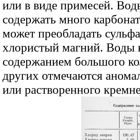
или в виде примесей. Во
содержать много карбоната
может преобладать сульфа
хлористый магний. Воды 
содержанием большого кол
других отмечаются анома
или растворенного кремне