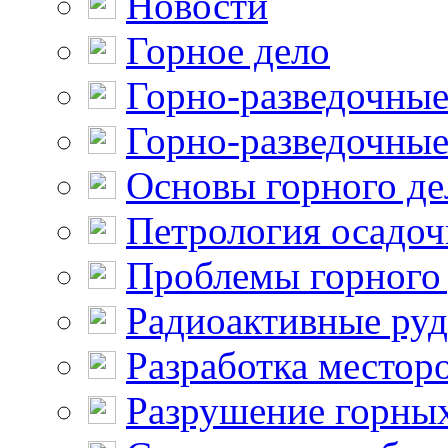
Новости
Горное дело
Горно-разведочные
Горно-разведочные
Основы горного де
Петрология осадо
Проблемы горного
Радиоактивные ру
Разработка местор
Разрушение горны