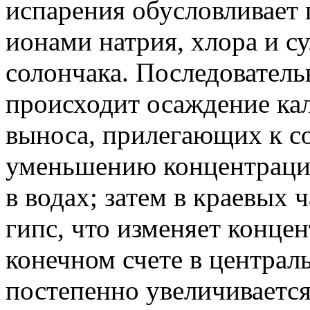
испарения обусловливает
ионами натрия, хлора и с
солончака. Последователь
происходит осаждение ка
выноса, прилегающих к со
уменьшению концентрации
в водах; затем в краевых 
гипс, что изменяет конце
конечном счете в централ
постепенно увеличивается