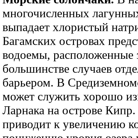
многочисленных лагунных
выпадает хлористый натри
Багамских островах предс
водоемы, расположенные з
большинстве случаев отд
барьером. В Средиземном
может служить хорошо изв
Ларнака на острове Кипр.
приводит к увеличению к
понижению уровня озера н