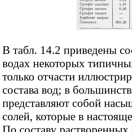
В табл. 14.2 приведены с
водах некоторых типичных
только отчасти иллюстри
состава вод; в большинств
представляют собой насы
солей, которые в настоящ
По составу растворенных 