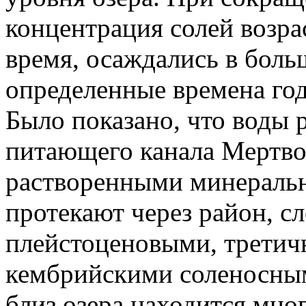
концентрация солей возрас
время, осаждались в боль
определенные времена год
Было показано, что воды 
питающего канала Мертво
растворенными минеральн
протекают через район, 
плейстоценовыми, третич
кембрийскими соленосным
близ озера находится мно