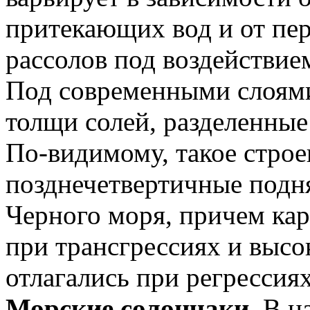
притекающих вод и от пе
рассолов под воздействие
Под современными слоями
толщи солей, разделенны
По-видимому, такое строе
позднечетвертичные подн
Черного моря, причем ка
при трансгрессиях и высо
отлагались при регрессия
Морские солончаки.
В на