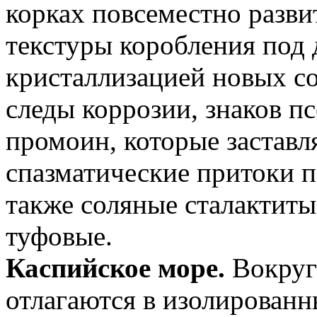
корках повсеместно разв
текстуры коробления под 
кристаллизацией новых со
следы коррозии, знаков п
промоин, которые заставл
спазматические притоки 
также соляные сталактиты
туфовые.
Каспийское море.
Вокруг
отлагаются в изолирован