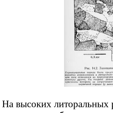
На высоких литоральных 