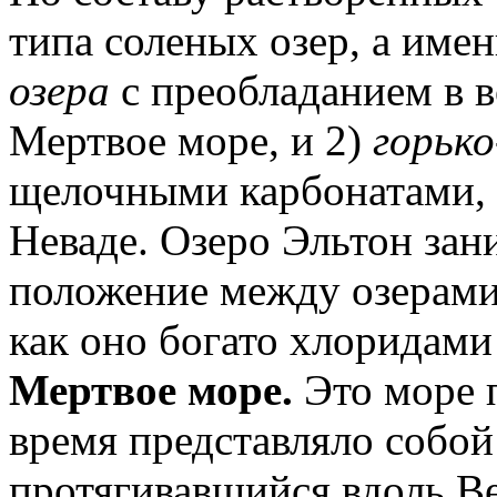
типа соленых озер, а имен
озера
с преобладанием в в
Мертвое море, и 2)
горько
щелочными карбонатами, 
Неваде. Озеро Эльтон за
положение между озерами
как оно богато хлоридами
Мертвое море.
Это море 
время представляло собой
протягивавшийся вдоль В