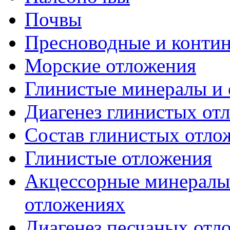
Почвы
Пресноводные и конти
Морские отложения
Глинистые минералы и 
Диагенез глинистых от
Состав глинистых отло
Глинистые отложения
Акцессорные минералы
отложениях
Диагенез песчаных отл