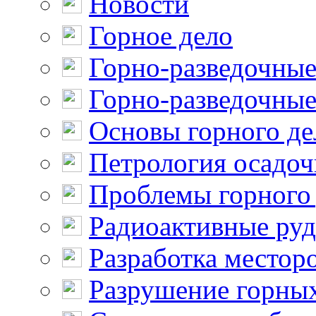
Новости
Горное дело
Горно-разведочные
Горно-разведочные
Основы горного де
Петрология осадо
Проблемы горного
Радиоактивные ру
Разработка местор
Разрушение горны