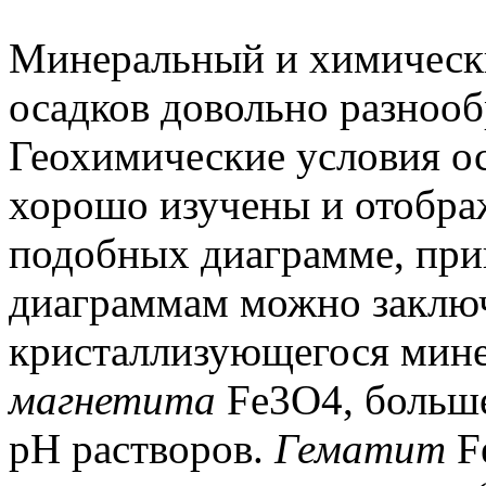
Минеральный и химическ
осадков довольно разнообр
Геохимические условия о
хорошо изучены и отобра
подобных диаграмме, прив
диаграммам можно заключи
кристаллизующегося мине
магнетита
Fe3O4, больше
pH растворов.
Гематит
F