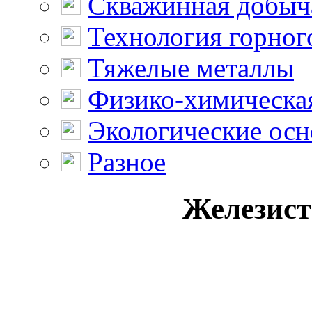
Скважинная добыч
Технология горног
Тяжелые металлы
Физико-химическая
Экологические осн
Разное
Железист