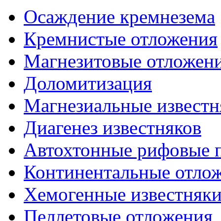
Осаждение кремнезема
Кремнистые отложения
Магнезитовые отложен
Доломитизация
Магнезиальные известн
Диагенез известняков
Автохтонные рифовые 
Континентальные отло
Хемогенные известняк
Пеллетовые отложения