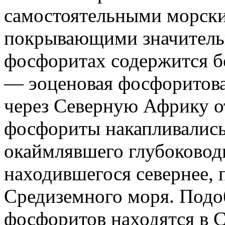
самостоятельными морск
покрывающими значитель
фосфоритах содержится б
— эоценовая фосфоритова
через Северную Африку о
фосфориты накапливались
окаймлявшего глубоковод
находившегося севернее, 
Средиземного моря. Под
фосфоритов находятся в 