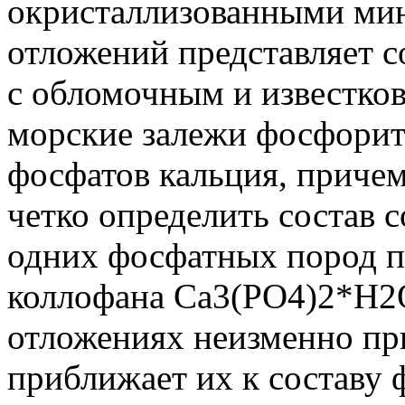
окристаллизованными ми
отложений представляет 
с обломочным и известко
морские залежи фосфорито
фосфатов кальция, причем
четко определить состав 
одних фосфатных пород п
коллофана Ca3(PO4)2*H2O
отложениях неизменно при
приближает их к составу 