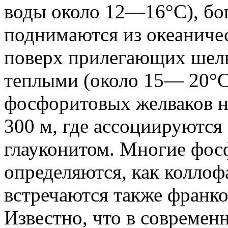
воды около 12—16°С), бо
поднимаются из океаничес
поверх прилегающих шель
теплыми (около 15— 20°С
фосфоритовых желваков на
300 м, где ассоциируются
глауконитом. Многие фос
определяются, как коллоф
встречаются также франко
Известно, что в современ