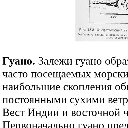
Гуано.
Залежи гуано обра
часто посещаемых морск
наибольшие скопления об
постоянными сухими ветр
Вест Индии и восточной ч
Первоначально гуано пре