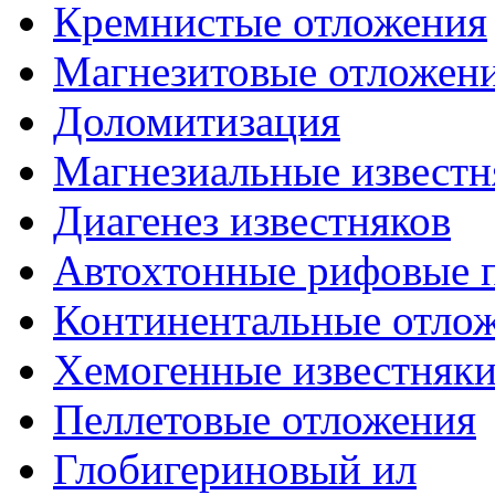
Кремнистые отложения
Магнезитовые отложен
Доломитизация
Магнезиальные известн
Диагенез известняков
Автохтонные рифовые 
Континентальные отло
Хемогенные известняк
Пеллетовые отложения
Глобигериновый ил