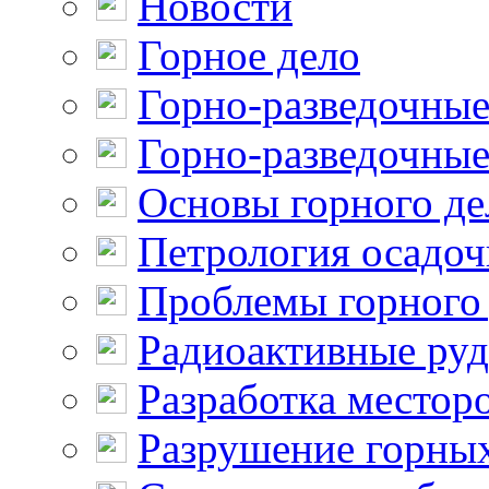
Новости
Горное дело
Горно-разведочные
Горно-разведочные
Основы горного де
Петрология осадо
Проблемы горного
Радиоактивные ру
Разработка местор
Разрушение горны