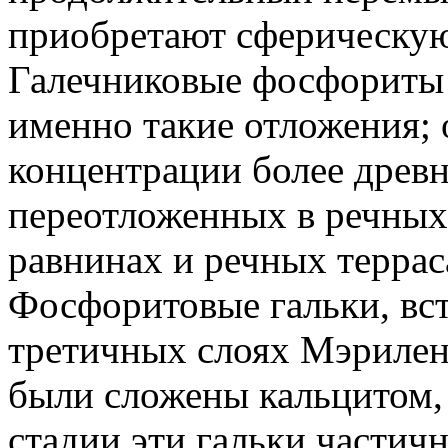
приобретают сферическую
Галечниковые фосфориты
именно такие отложения; 
концентрации более древ
переотложенных в речных
равнинах и речных террас
Фосфоритовые гальки, вс
третичных слоях Мэрилен
были сложены кальцитом,
стадии эти гальки частич