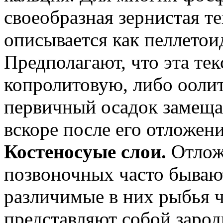
своеобразная зернистая т
описывается как пеллетои
Предполагают, что эта тек
копролитовую, либо ооли
первичный осадок замеща
вскоре после его отложени
Костеносyые слои.
Отлож
позвоночных часто бываю
различимые в них рыбья 
представляют собой зарод