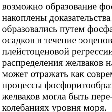
возможно образование фо
накоплены доказательства 
образовались путем фосф
осадков в течение эоцено
плейстоценовой регрессии
распределения желваков н
может отражать как совре
процессы фосфоритообраз
желваков могла быть пере
колебаниях уровня моря.