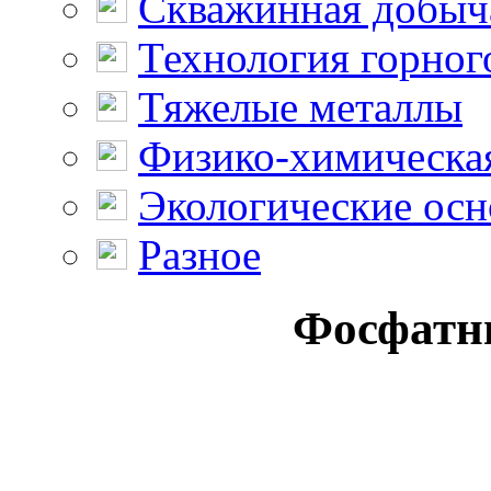
Скважинная добыч
Технология горног
Тяжелые металлы
Физико-химическая
Экологические осн
Разное
Фосфатн