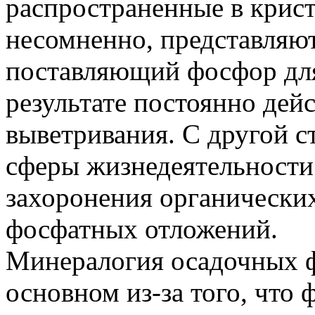
распространенные в крис
несомненно, представляю
поставляющий фосфор дл
результате постоянно де
выветривания. С другой с
сферы жизнедеятельности 
захоронения органических
фосфатных отложений.
Минералогия осадочных ф
основном из-за того, что