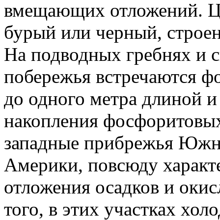
вмещающих отложений. Цв
бурый или черный, строен
На подводных гребнях и 
побережья встречаются ф
до одного метра длиной и 
накопления фосфоритовых 
западные прибрежья Юж
Америки, повсюду характ
отложения осадков и оки
того, в этих участках хол