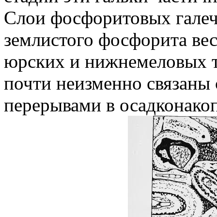
Слои фосфоритовых галеч
землистого фосфорита ве
юрских и нижнемеловых 
почти неизменно связаны
перерывами в осадконако