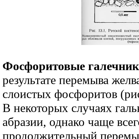
Фосфоритовые галечник
результате перемыва жел
слоистых фосфоритов (рис
В некоторых случаях галь
абразии, однако чаще все
продолжительный перемыв