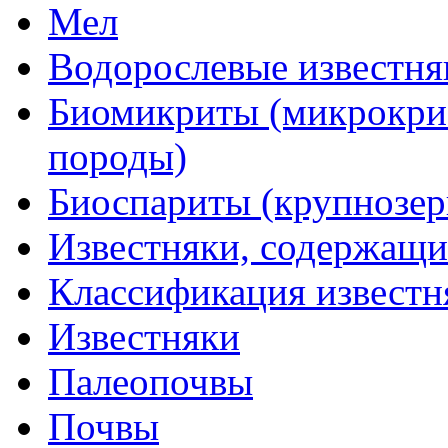
Мел
Водорослевые известня
Биомикриты (микрокри
породы)
Биоспариты (крупнозер
Известняки, содержащи
Классификация известн
Известняки
Палеопочвы
Почвы