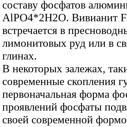
составу фосфатов алюмин
AlPO4*2Н2О. Вивианит F
встречается в пресноводн
лимонитовых руд или в св
глинах.
В некоторых залежах, так
современные скопления гу
первоначальная форма фос
проявлений фосфаты подв
своей современной формо