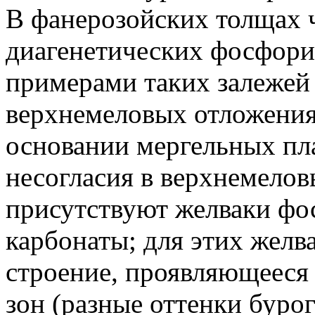
В фанерозойских толщах 
диагенетических фосфори
примерами таких залежей 
верхнемеловых отложениях
основании мергельных пла
несогласия в верхнемелов
присутствуют желваки фо
карбонаты; для этих желв
строение, проявляющееся 
зон (разные оттенки бурог