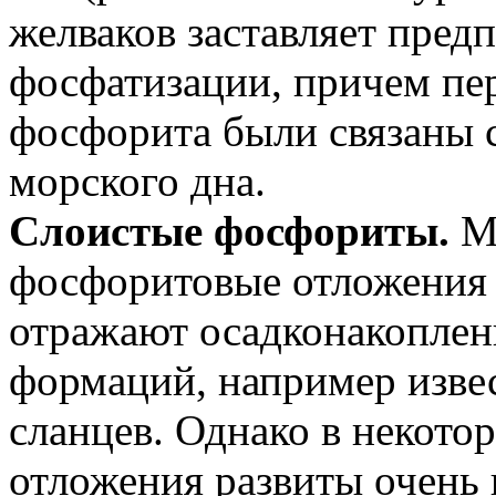
желваков заставляет предп
фосфатизации, причем пе
фосфорита были связаны 
морского дна.
Слоистые фосфориты.
Мн
фосфоритовые отложения 
отражают осадконакоплен
формаций, например изве
сланцев. Однако в некот
отложения развиты очень