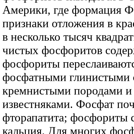
Америки, где формация Ф
признаки отложения в кр
в несколько тысяч квадра
чистых фосфоритов содер
фосфориты переслаивают
фосфатными глинистыми 
кремнистыми породами и 
известняками. Фосфат поч
фторапатита; фосфориты 
кальция. Для многих фос