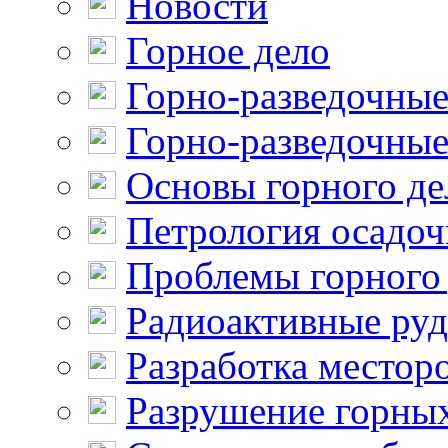
Новости
Горное дело
Горно-разведочные
Горно-разведочные
Основы горного де
Петрология осадо
Проблемы горного
Радиоактивные ру
Разработка местор
Разрушение горны