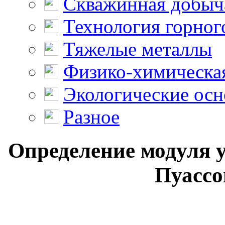
Скважинная добыч
Технология горног
Тяжелые металлы
Физико-химическая
Экологические осн
Разное
Определение модуля 
Пуассо