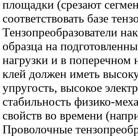
площадки (срезают сегме
соответствовать базе тенз
Тензопреобразователи нак
образца на подготовленн
нагрузки и в поперечном
клей должен иметь высок
упругость, высокое элект
стабильность физико-мех
свойств во времени (напр
Проволочные тензопреобра