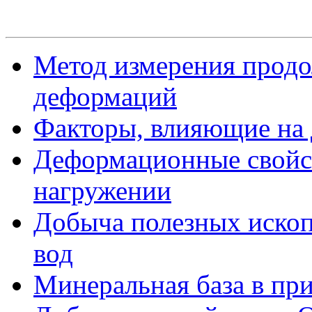
Метод измерения прод
деформаций
Факторы, влияющие на
Деформационные свойст
нагружении
Добыча полезных иско
вод
Минеральная база в пр