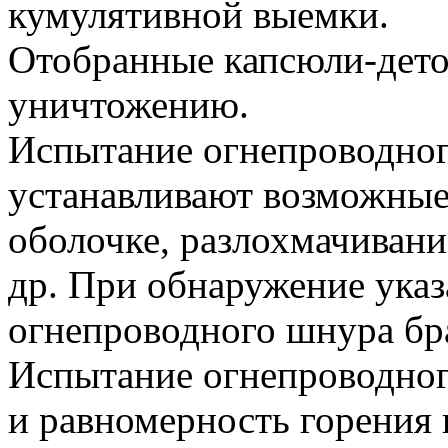
кумулятивной выемки.
Отобранные капсюли-дето
уничтожению.
Испытание огнепроводно
устанавливают возможные
оболочке, разлохмачивани
др. При обнаружение ука
огнепроводного шнура бр
Испытание огнепроводног
и равномерность горения 