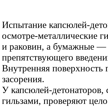
Испытание капсюлей-дето
осмотре-металлические г
и раковин, а бумажные — 
препятствующего введени
Внутренняя поверхность г
засорения.
У капсюлей-детонаторов
гильзами, проверяют цело