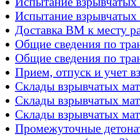
Испытание взрывчатых 
Испытание взрывчатых 
Доставка ВМ к месту р
Общие сведения по тра
Общие сведения по тра
Прием, отпуск и учет 
Склады взрывчатых мате
Склады взрывчатых мате
Склады взрывчатых мате
Промежуточные детона