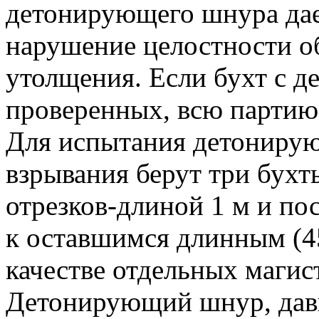
детонирующего шнура дае
нарушение целостности о
утолщения. Если бухт с 
проверенных, всю партию
Для испытания детонирую
взрывания берут три бухт
отрезков-длиной 1 м и по
к оставшимся длинным (4
качестве отдельных магис
Детонирующий шнур, давш