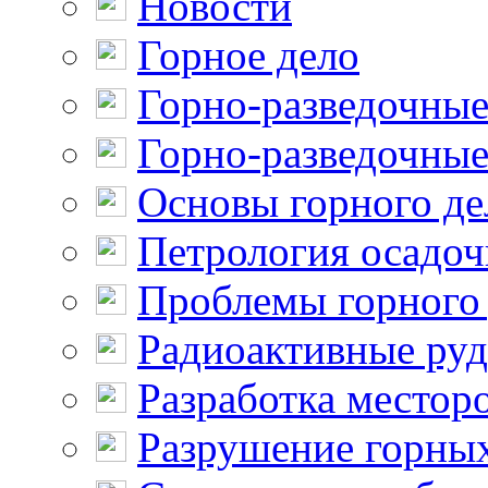
Новости
Горное дело
Горно-разведочные
Горно-разведочные
Основы горного де
Петрология осадо
Проблемы горного
Радиоактивные ру
Разработка местор
Разрушение горны