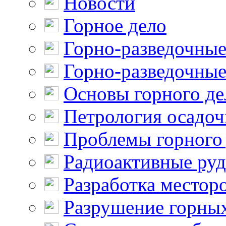
Новости
Горное дело
Горно-разведочные
Горно-разведочные
Основы горного де
Петрология осадо
Проблемы горного
Радиоактивные ру
Разработка местор
Разрушение горны