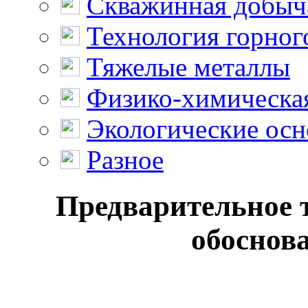
Скважинная добыч
Технология горног
Тяжелые металлы
Физико-химическая
Экологические осн
Разное
Предварительное 
обоснова