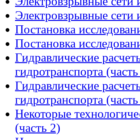
Электровзрывные сети и
Электровзрывные сети и
Постановка исследовани
Постановка исследовани
Гидравлические расчет
гидротранспорта (часть
Гидравлические расчет
гидротранспорта (часть
Некоторые технологиче
(часть 2)