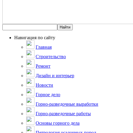
Навигация по сайту
Главная
Строительство
Ремонт
Дизайн и интерьер
Новости
Горное дело
Горно-разведочные выработки
Горно-разведочные работы
Основы горного дела
Петрология осадочных пород