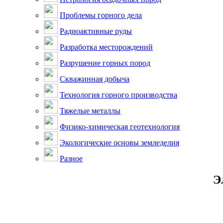
Проблемы горного дела
Радиоактивные руды
Разработка месторождений
Разрушение горных пород
Скважинная добыча
Технология горного производства
Тяжелые металлы
Физико-химическая геотехнология
Экологические основы земледелия
Разное
Э