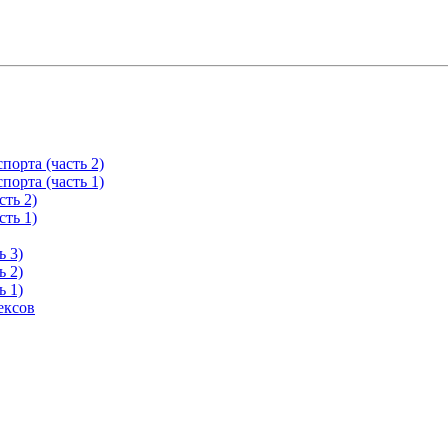
орта (часть 2)
орта (часть 1)
ть 2)
ть 1)
ь 3)
ь 2)
ь 1)
ексов