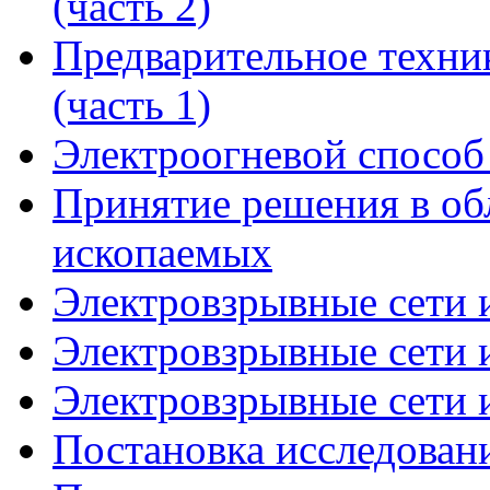
(часть 2)
Предварительное техни
(часть 1)
Электроогневой способ
Принятие решения в об
ископаемых
Электровзрывные сети и
Электровзрывные сети и
Электровзрывные сети и
Постановка исследовани