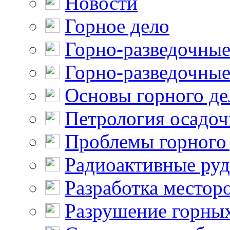
Новости
Горное дело
Горно-разведочные
Горно-разведочные
Основы горного де
Петрология осадо
Проблемы горного
Радиоактивные ру
Разработка местор
Разрушение горны