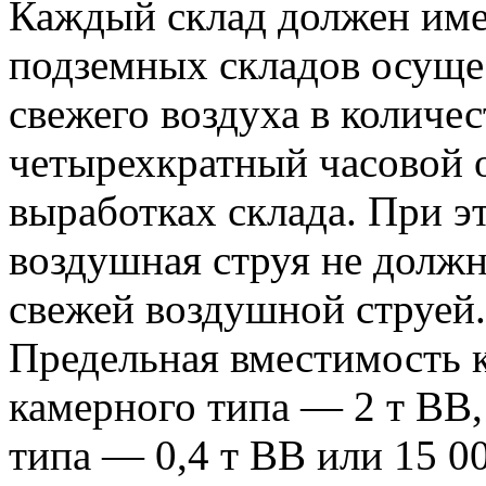
Каждый склад должен име
подземных складов осуще
свежего воздуха в количе
четырехкратный часовой о
выработках склада. При э
воздушная струя не должн
свежей воздушной струей.
Предельная вместимость 
камерного типа — 2 т ВВ,
типа — 0,4 т ВВ или 15 0