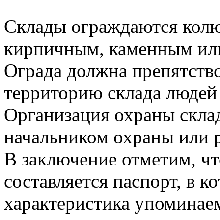
Склады ограждаются колю
кирпичным, каменным или
Ограда должна препятств
территорию склада людей
Организация охраны скла
начальником охраны или 
В заключение отметим, чт
составляется паспорт, в к
характеристика упоминае