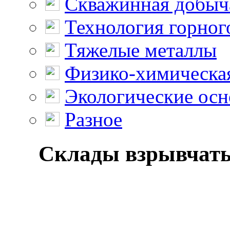
Скважинная добыч
Технология горног
Тяжелые металлы
Физико-химическая
Экологические осн
Разное
Склады взрывчатых