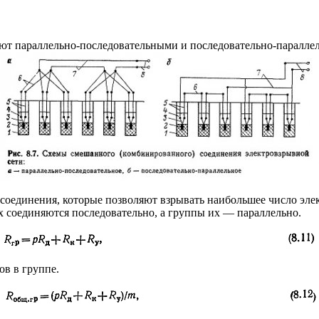
ают параллельно-последовательными и последовательно-паралле
соединения, которые позволяют взрывать наибольшее число эле
х соединяются последовательно, а группы их — параллельно.
ов в группе.