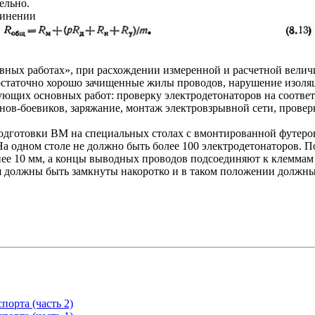
ельно.
динении
ных работах», при расхождении измеренной и расчетной величи
таточно хорошо зачищенные жилы проводов, нарушение изоляции,
ющих основных работ: проверку электродетонаторов на соответ
нов-боевиков, заряжание, монтаж электровзрывной сети, провер
одготовки ВМ на специальных столах с вмонтированной футеро
а одном столе не должно быть более 100 электродетонаторов. 
ее 10 мм, а концы выводных проводов подсоединяют к клеммам
 должны быть замкнуты накоротко и в таком положении должны 
орта (часть 2)