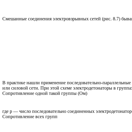
Смешанные соединения электровзрывных сетей (рис. 8.7) быв
В практике нашли применение последовательно-параллельные 
или силовой сети. При этой схеме электродетонаторы в группа
Сопротивление одной такой группы (Ом)
где р — число последовательно соединенных электродетонатор
Сопротивление всех групп