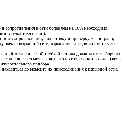
н сопротивления в сети более чем на 10% необходимо
 утечка тока и т. п.).
ствие сопротивлений, подготовку и проверку магистрали,
ку электровзрывной сети, взрывание зарядов и осмотр места
ванной металлической трубкой. Столы должны иметь бортики,
После внешнего осмотра каждый электродетонатор помещают в
 измерительного прибора.
находиться до момента их присоединения к взрывной сети.