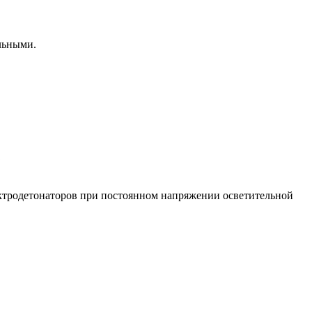
льными.
ктродетонаторов при постоянном напряжении осветительной