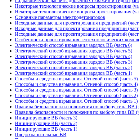
Гидравлические расчеты добычных скважин и гидротрансп
Некоторые технологические вопросы проектирования (час
Некоторые технологические вопросы проектирования (час
Основные параметры электродетонаторов
Исходные данные для проектирования предприятий (част
Исходные данные для проектирования предприятий (част
Исходные данные для проектирования предприятий (част
Особенности проектирования геотехнологических компл
Электрический способ взрывания зарядов ВВ (часть 6)
Электрический способ взрывания зарядов ВВ (часть 5)
Электрический способ взрывания зарядов ВВ (часть 4)
Электрический способ взрывания зарядов ВВ (часть 3)
Электрический способ взрывания зарядов ВВ (часть 2)
Электрический способ взрывания зарядов ВВ (часть 1)
Способы и средства взрывания. Огневой способ (часть 5)
Способы и средства взрывания. Огневой способ (часть 4)
Способы и средства взрывания. Огневой способ (часть 3)
Способы и средства взрывания. Огневой способ (часть 2)
Способы и средства взрывания. Огневой способ (часть 1)
Правила безопасности и положения по выбору типа ВВ (ч
Правила безопасности и положения по выбору типа ВВ (ч
Инициирующие ВВ (часть 3)
Инициирующие ВВ (часть 2)
Инициирующие ВВ (часть 1)
Предохранительные ВВ