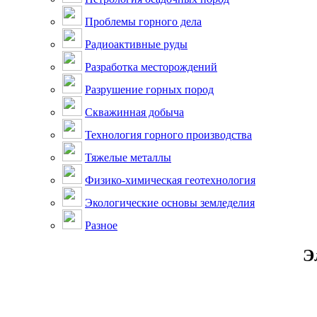
Проблемы горного дела
Радиоактивные руды
Разработка месторождений
Разрушение горных пород
Скважинная добыча
Технология горного производства
Тяжелые металлы
Физико-химическая геотехнология
Экологические основы земледелия
Разное
Э