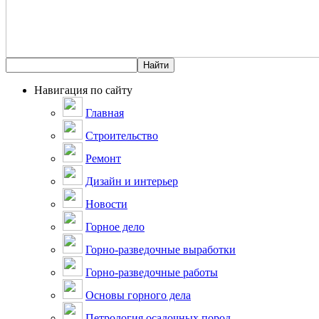
Навигация по сайту
Главная
Строительство
Ремонт
Дизайн и интерьер
Новости
Горное дело
Горно-разведочные выработки
Горно-разведочные работы
Основы горного дела
Петрология осадочных пород