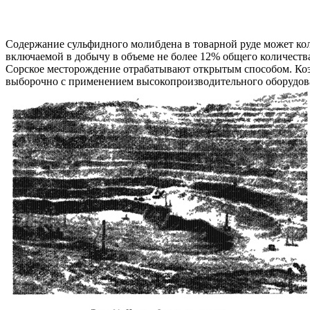
Содержание сульфидного молибдена в товарной руде может ко
включаемой в добычу в объеме не более 12% общего количеств
Сорское месторождение отрабатывают открытым способом. Коэ
выборочно с применением высокопроизводительного оборудован