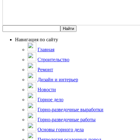
Навигация по сайту
Главная
Строительство
Ремонт
Дизайн и интерьер
Новости
Горное дело
Горно-разведочные выработки
Горно-разведочные работы
Основы горного дела
Петрология осадочных пород