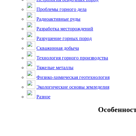
Проблемы горного дела
Радиоактивные руды
Разработка месторождений
Разрушение горных пород
Скважинная добыча
Технология горного производства
Тяжелые металлы
Физико-химическая геотехнология
Экологические основы земледелия
Разное
Особенност