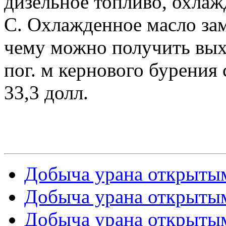
дизельное топливо, охла
С. Охлажденное масло за
чему можно получить вых
пог. м кернового бурения 
33,3 долл.
Добыча урана открытым
Добыча урана открытым
Добыча урана открытым