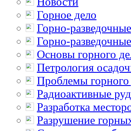
Новости
Горное дело
Горно-разведочные
Горно-разведочные
Основы горного де
Петрология осадо
Проблемы горного
Радиоактивные ру
Разработка местор
Разрушение горны