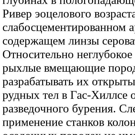
Ривер эоцелового возраст
слабосцементированном а
содержащем линзы сероват
Относительно неглубокое 
рыхлые вмещающие пород
разрабатывать их открыт
рудных тел в Гас-Хиллсе
разведочного бурения. Сл
применение станков коло