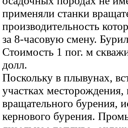
осадочных породах не им
применяли станки вращат
производительность котор
за 8-часовую смену. Бури
Стоимость 1 пог. м скважи
долл.
Поскольку в плывунах, вс
участках месторождения, 
вращательного бурения, и
кернового бурения. Про