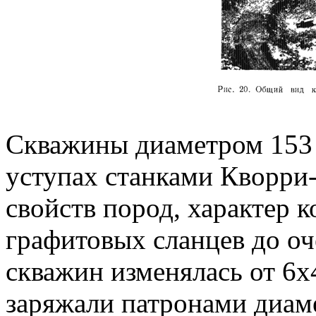
Скважины диаметром 153
уступах станками Кворри-
свойств пород, характер 
графитовых сланцев до оч
скважин изменялась от 6x
заряжали патронами диам