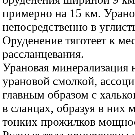
примерно на 15 км. Урано
непосредственно в углист
Оруденение тяготеет к ме
рассланцевания.
Урановая минерализация н
урановой смолкой, ассоц
главным образом с халько
в сланцах, образуя в них
тонких прожилков мощнос