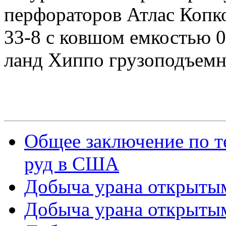
перфораторов Атлас Копко
33-8 с ковшом емкостью 0
ланд Хиппо грузоподъемн
Общее заключение по т
руд в США
Добыча урана открытым
Добыча урана открытым