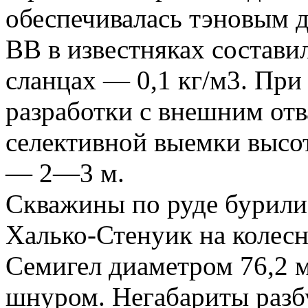
обеспечивалась тэновым
ВВ в известняках составил
сланцах — 0,1 кг/м3. Пр
разработки с внешним от
селективной выемки высо
— 2—3 м.
Скважины по руде бурили
Халько-Стенуик на колесн
Семигел диаметром 76,2
шнуром. Негабариты раз