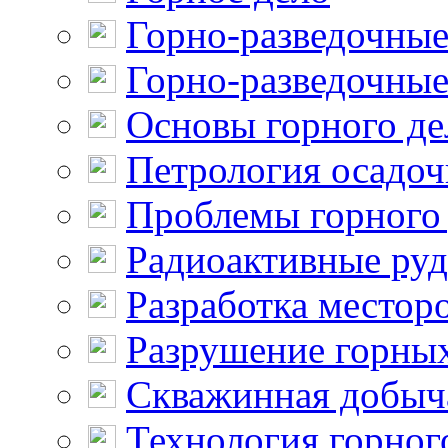
Горно-разведочные
Горно-разведочные
Основы горного де
Петрология осадо
Проблемы горного
Радиоактивные ру
Разработка местор
Разрушение горны
Скважинная добыч
Технология горног