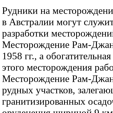
Рудники на месторождени
в Австралии могут служ
разработки месторождени
Месторождение Рам-Джанг
1958 гг., а обогатительная
этого месторождения работ
Месторождение Рам-Джанг
рудных участков, залегаю
гранитизированных осадо
оруденения шириной 9 км 