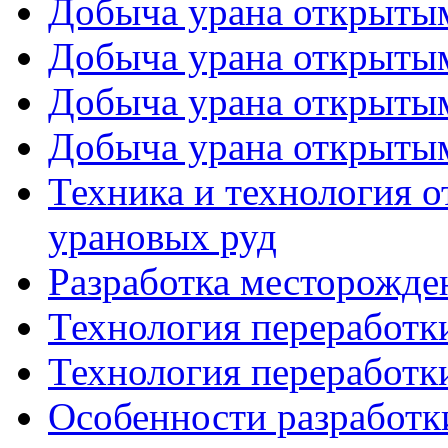
Добыча урана открытым
Добыча урана открытым
Добыча урана открытым
Добыча урана открытым
Техника и технология 
урановых руд
Разработка месторожде
Технология переработк
Технология переработк
Особенности разработк