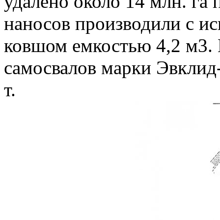
удалено около 14 млн. га
наносов производили с ис
ковшом емкостью 4,2 м3. 
самосвалов марки Эвклид
т.