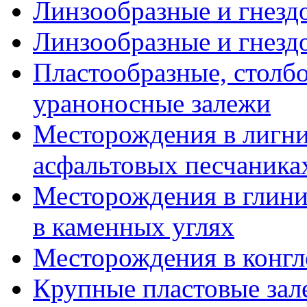
Линзообразные и гнездо
Линзообразные и гнездо
Пластообразные, столб
ураноносные залежи
Месторождения в лигни
асфальтовых песчаника
Месторождения в глини
в каменных углях
Месторождения в конгл
Крупные пластовые зал