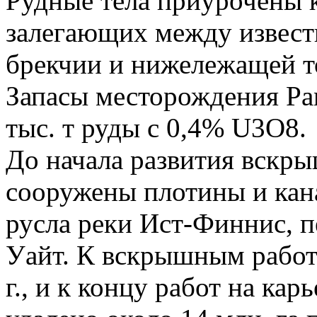
Рудные тела приурочены к
залегающих между извест
брекчии и нижележащей то
Запасы месторождения Ра
тыс. т руды с 0,4% U3О8.
До начала развития вскры
сооружены плотины и кана
русла реки Ист-Финнис, 
Уайт. К вскрышным работ
г., и к концу работ на кар