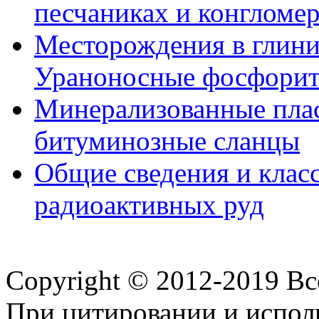
песчаниках и конгломер
Месторождения в глини
Ураноносные фосфори
Минерализованные пла
битуминозные сланцы
Общие сведения и клас
радиоактивных руд
Copyright © 2012-2019 В
При цитировании и испол