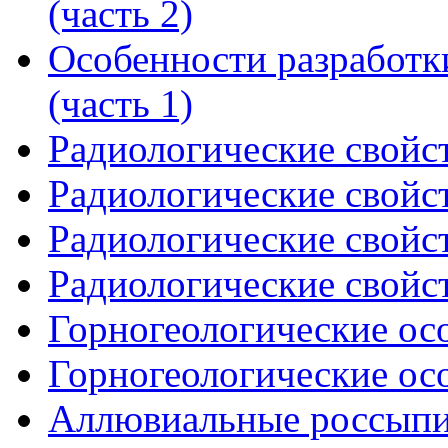
(часть 2)
Особенности разработк
(часть 1)
Радиологические свойст
Радиологические свойст
Радиологические свойст
Радиологические свойст
Горногеологические осо
Горногеологические осо
Аллювиальные россып