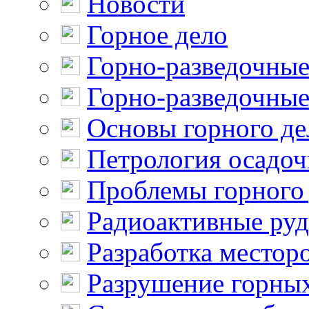
Новости
Горное дело
Горно-разведочные
Горно-разведочные
Основы горного де
Петрология осадо
Проблемы горного
Радиоактивные ру
Разработка местор
Разрушение горны