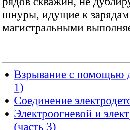
рядов скважин, не дублир
шнуры, идущие к зарядам
магистральными выполняе
Взрывание с помощью 
1)
Соединение электродет
Электроогневой и элек
(часть 3)