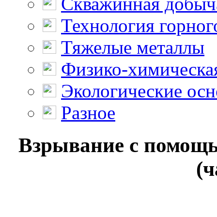
Скважинная добыч
Технология горног
Тяжелые металлы
Физико-химическая
Экологические осн
Разное
Взрывание с помощ
(ч