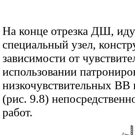
На конце отрезка ДШ, иду
специальный узел, конст
зависимости от чувствит
использовании патрониро
низкочувствительных ВВ 
(рис. 9.8) непосредственн
работ.