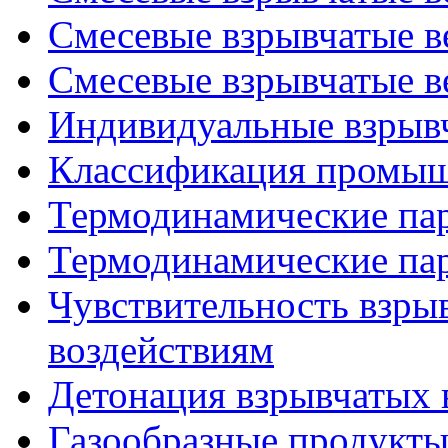
Смесевые взрывчатые ве
Смесевые взрывчатые ве
Индивидуальные взрыв
Классификация промыш
Термодинамические пар
Термодинамические пар
Чувствительность взры
воздействиям
Детонация взрывчатых 
Газообразные продукты 