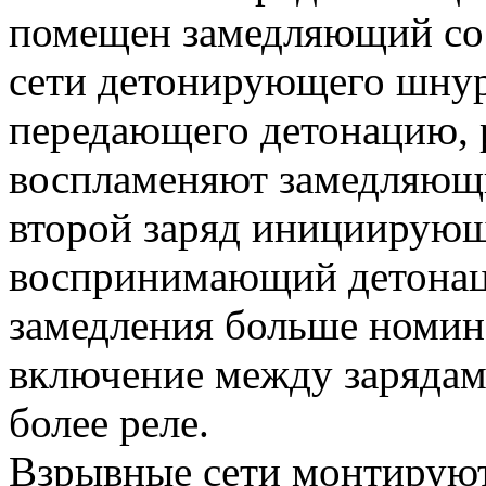
помещен замедляющий сос
сети детонирующего шнур
передающего детонацию, 
воспламеняют замедляющи
второй заряд инициирующ
воспринимающий детонац
замедления больше номин
включение между зарядам
более реле.
Взрывные сети монтируют