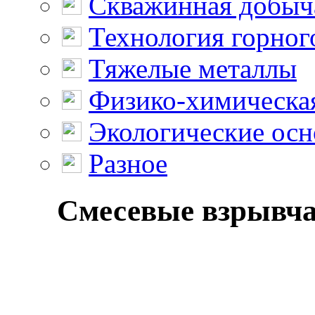
Скважинная добыч
Технология горног
Тяжелые металлы
Физико-химическая
Экологические осн
Разное
Смесевые взрывчат