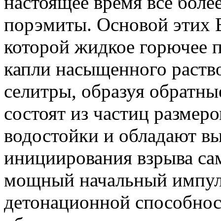
настоящее время все боле
порэмиты. Основой этих В
которой жидкое горючее 
капли насыщенного раств
селитры, образуя обратны
состоят из частиц размер
водостойки и обладают в
инициирования взрыва са
мощный начальный импул
детонационной способнос