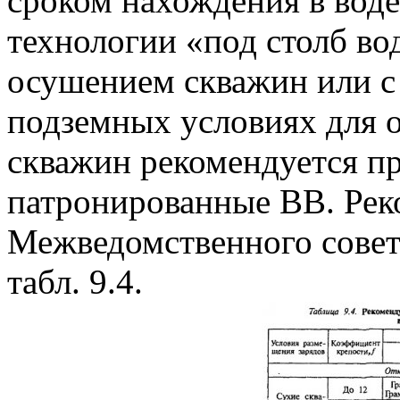
сроком нахождения в воде
технологии «под столб во
осушением скважин или с 
подземных условиях для 
скважин рекомендуется п
патронированные ВВ. Ре
Межведомственного совет
табл. 9.4.