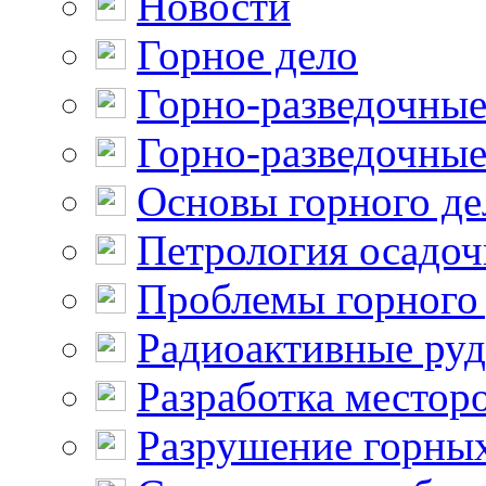
Новости
Горное дело
Горно-разведочные
Горно-разведочные
Основы горного де
Петрология осадо
Проблемы горного
Радиоактивные ру
Разработка местор
Разрушение горны