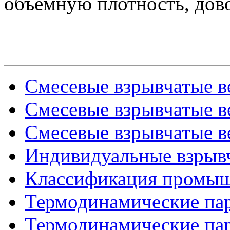
объемную плотность, дово
Смесевые взрывчатые ве
Смесевые взрывчатые ве
Смесевые взрывчатые ве
Индивидуальные взрыв
Классификация промыш
Термодинамические пар
Термодинамические пар