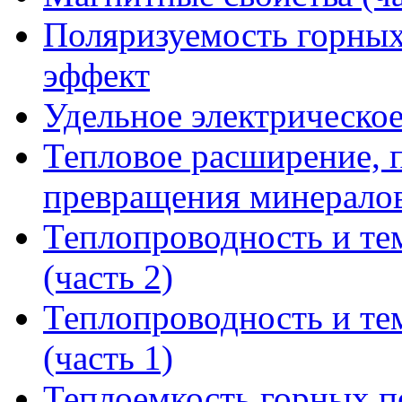
Поляризуемость горных
эффект
Удельное электрическо
Тепловое расширение, 
превращения минерало
Теплопроводность и те
(часть 2)
Теплопроводность и те
(часть 1)
Теплоемкость горных по