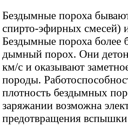
Бездымные пороха бывают
спирто-эфирных смесей) 
Бездымные пороха более 
дымный порох. Они дето
км/с и оказывают заметно
породы. Работоспособнос
плотность бездымных пор
заряжании возможна элект
предотвращения вспышки