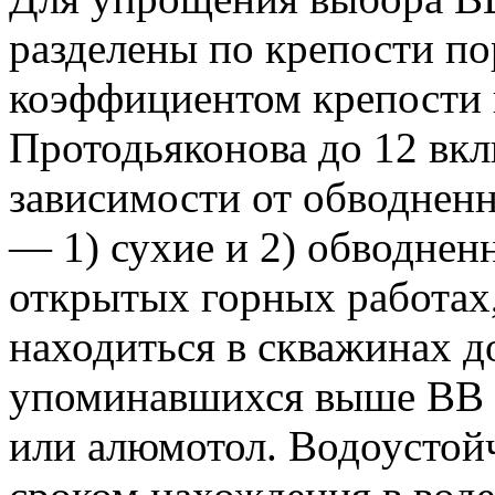
разделены по крепости пор
коэффициентом крепости 
Протодьяконова до 12 вкл
зависимости от обводнен
— 1) сухие и 2) обводнен
открытых горных работах,
находиться в скважинах до
упоминавшихся выше ВВ п
или алюмотол. Водоустой