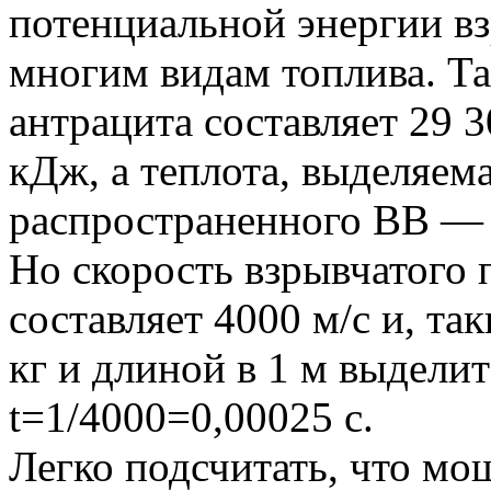
потенциальной энергии в
многим видам топлива. Так
антрацита составляет 29 
кДж, а теплота, выделяема
распространенного ВВ —
Но скорость взрывчатого
составляет 4000 м/с и, та
кг и длиной в 1 м выдели
t=1/4000=0,00025 с.
Легко подсчитать, что мо