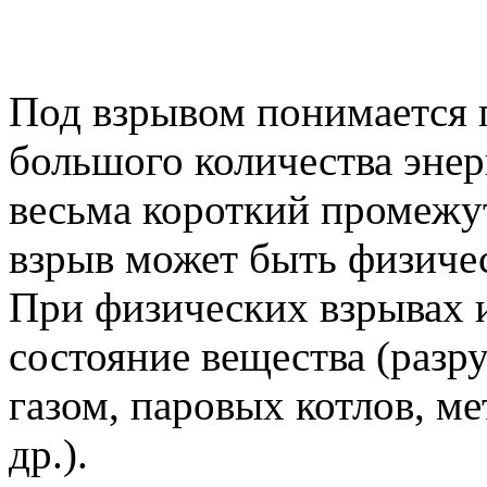
Под взрывом понимается 
большого количества энер
весьма короткий промежу
взрыв может быть физиче
При физических взрывах и
состояние вещества (разр
газом, паровых котлов, м
др.).