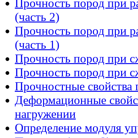
Прочность пород при ра
(часть 2)
Прочность пород при ра
(часть 1)
Прочность пород при сж
Прочность пород при сж
Прочностные свойства 
Деформационные свойс
нагружении
Определение модуля уп