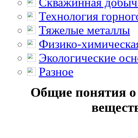
Скважинная добыч
Технология горног
Тяжелые металлы
Физико-химическая
Экологические осн
Разное
Общие понятия о
веществ