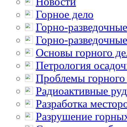
Новости
Горное дело
Горно-разведочные
Горно-разведочные
Основы горного де
Петрология осадо
Проблемы горного
Радиоактивные ру
Разработка местор
Разрушение горны