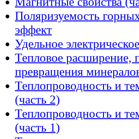
Магнитные свойства (ча
Поляризуемость горных
эффект
Удельное электрическо
Тепловое расширение, 
превращения минерало
Теплопроводность и те
(часть 2)
Теплопроводность и те
(часть 1)