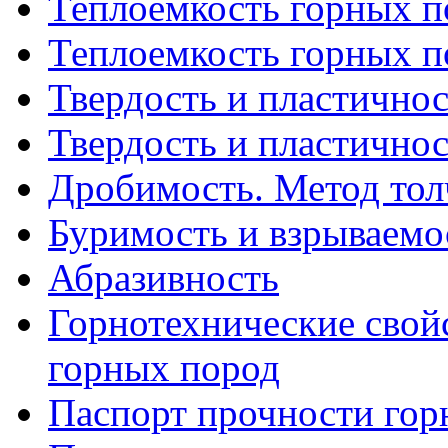
Теплоемкость горных по
Теплоемкость горных по
Твердость и пластичнос
Твердость и пластичнос
Дробимость. Метод то
Буримость и взрываемо
Абразивность
Горнотехнические свойс
горных пород
Паспорт прочности гор