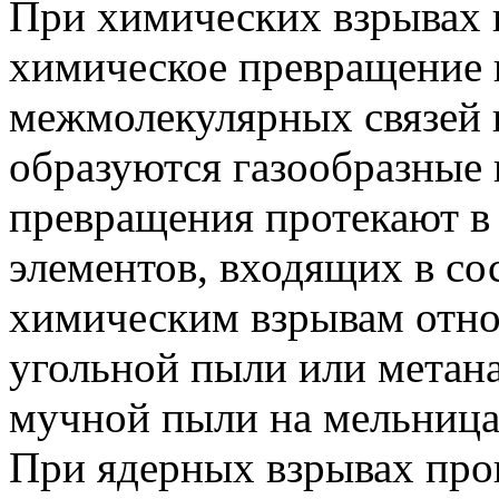
При химических взрывах 
химическое превращение 
межмолекулярных связей в
образуются газообразные
превращения протекают в
элементов, входящих в со
химическим взрывам относ
угольной пыли или метана
мучной пыли на мельница
При ядерных взрывах про