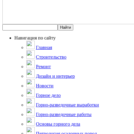
Навигация по сайту
Главная
Строительство
Ремонт
Дизайн и интерьер
Новости
Горное дело
Горно-разведочные выработки
Горно-разведочные работы
Основы горного дела
Петрология осадочных пород