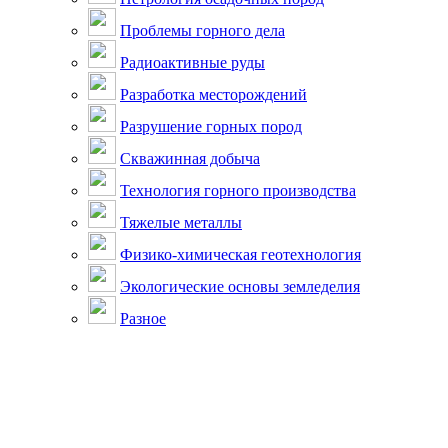
Проблемы горного дела
Радиоактивные руды
Разработка месторождений
Разрушение горных пород
Скважинная добыча
Технология горного производства
Тяжелые металлы
Физико-химическая геотехнология
Экологические основы земледелия
Разное