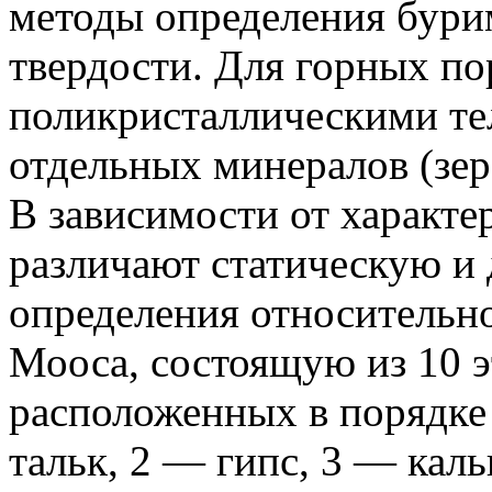
методы определения бурим
твердости. Для горных п
поликристаллическими тел
отдельных минералов (зере
В зависимости от характе
различают статическую и
определения относительн
Мооса, состоящую из 10 
расположенных в порядке 
тальк, 2 — гипс, 3 — кал