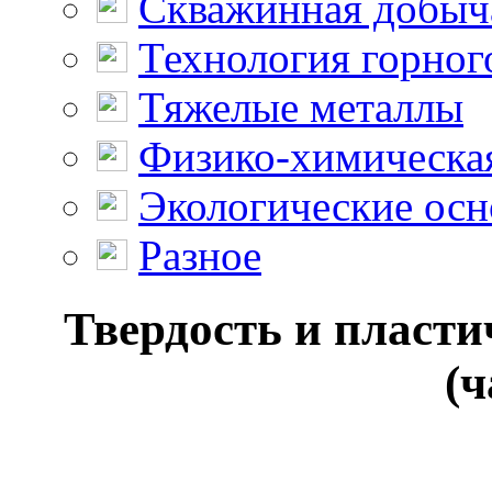
Скважинная добыч
Технология горног
Тяжелые металлы
Физико-химическая
Экологические осн
Разное
Твердость и пласти
(ч