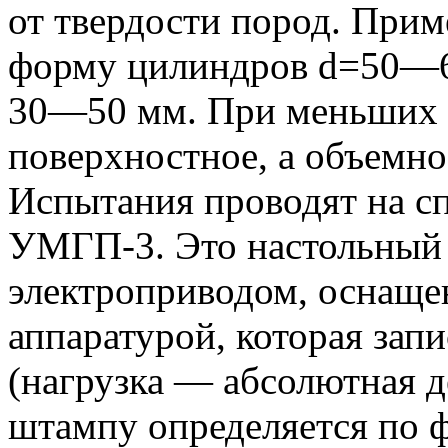
от твердости пород. При
форму цилиндров d=50—6
30—50 мм. При меньших 
поверхностное, а объемно
Испытания проводят на с
УМГП-3. Это настольный 
электроприводом, оснащ
аппаратурой, которая за
(нагрузка — абсолютная д
штампу определяется по 