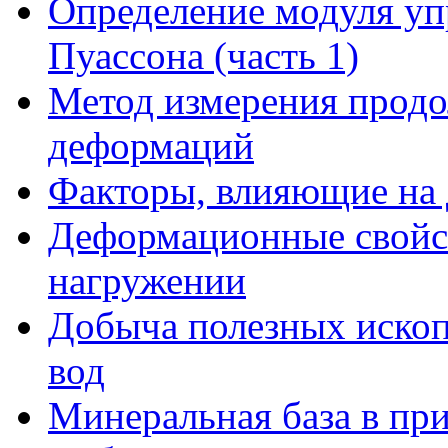
Определение модуля уп
Пуассона (часть 1)
Метод измерения прод
деформаций
Факторы, влияющие на
Деформационные свойст
нагружении
Добыча полезных иско
вод
Минеральная база в пр