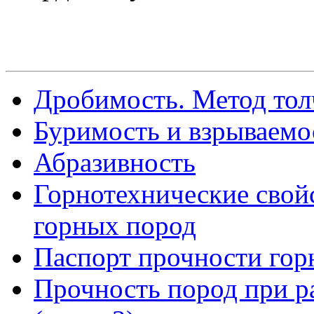
Дробимость. Метод то
Буримость и взрываемо
Абразивность
Горнотехнические свойс
горных пород
Паспорт прочности гор
Прочность пород при ра