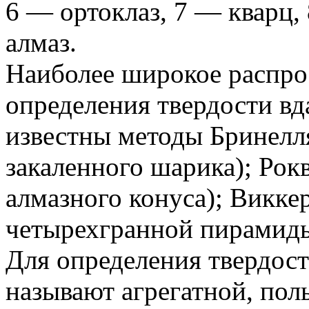
6 — ортоклаз, 7 — кварц,
алмаз.
Наиболее широкое распро
определения твердости вд
известны методы Бринелля
закаленного шарика); Рок
алмазного конуса); Викке
четырехгранной пирамиды
Для определения твердос
называют агрегатной, по