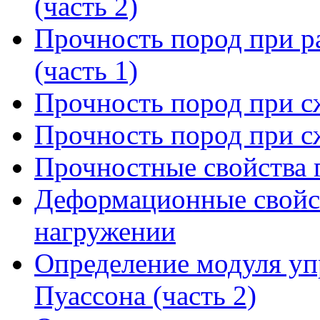
(часть 2)
Прочность пород при ра
(часть 1)
Прочность пород при сж
Прочность пород при сж
Прочностные свойства 
Деформационные свойс
нагружении
Определение модуля уп
Пуассона (часть 2)