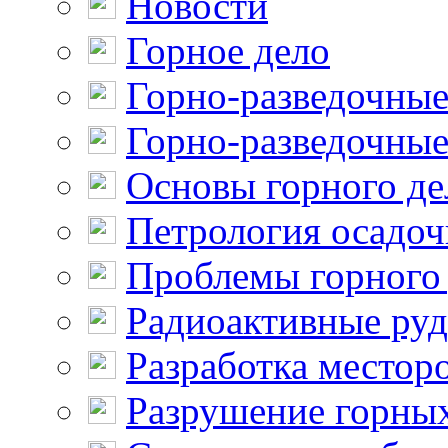
Новости
Горное дело
Горно-разведочные
Горно-разведочные
Основы горного де
Петрология осадо
Проблемы горного
Радиоактивные ру
Разработка местор
Разрушение горны