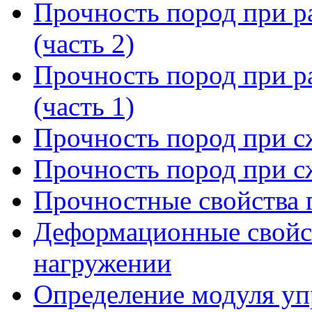
Прочность пород при ра
(часть 2)
Прочность пород при ра
(часть 1)
Прочность пород при сж
Прочность пород при сж
Прочностные свойства 
Деформационные свойс
нагружении
Определение модуля уп