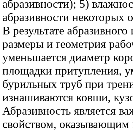
абразивности); 5) влажно
абразивности некоторых 
В результате абразивного
размеры и геометрия рабо
уменьшается диаметр коро
площадки притупления, у
бурильных труб при трени
изнашиваются ковши, кузо
Абразивность является в
свойством, оказывающим 