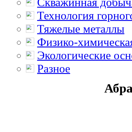
Скважинная добыч
Технология горног
Тяжелые металлы
Физико-химическая
Экологические осн
Разное
Абра