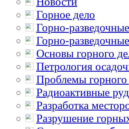
Новости
Горное дело
Горно-разведочные
Горно-разведочные
Основы горного де
Петрология осадо
Проблемы горного
Радиоактивные ру
Разработка местор
Разрушение горны