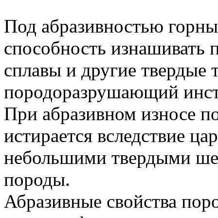
Под абразивностью горны
способность изнашивать п
сплавы и другие твердые т
породоразрушающий инст
При абразивном износе п
истирается вследствие ца
небольшими твердыми ше
породы.
Абразивные свойства поро