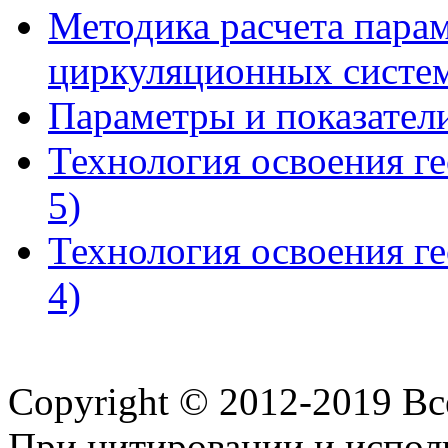
Методика расчета пара
циркуляционных систе
Параметры и показател
Технология освоения ге
5)
Технология освоения ге
4)
Copyright © 2012-2019 В
При цитировании и испол