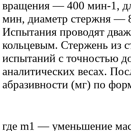
вращения — 400 мин-1, д
мин, диаметр стержня — 
Испытания проводят два
кольцевым. Стержень из с
испытаний с точностью до
аналитических весах. Пос
абразивности (мг) по фор
где m1 — уменьшение мас