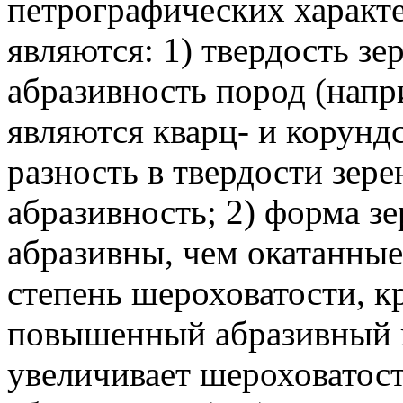
петрографических характ
являются: 1) твердость з
абразивность пород (нап
являются кварц- и корун
разность в твердости зере
абразивность; 2) форма з
абразивны, чем окатанные)
степень шероховатости, к
повышенный абразивный из
увеличивает шероховатос