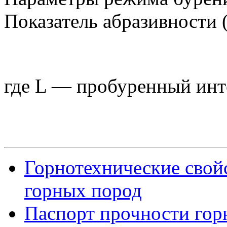
Показатель абразивности 
где L — пробуренный инте
Горнотехнические свойс
горных пород
Паспорт прочности гор