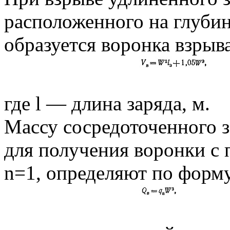
расположенного на глуби
образуется воронка взрыв
где l — длина заряда, м.
Массу сосредоточенного 
для получения воронки с 
n=1, определяют по форм