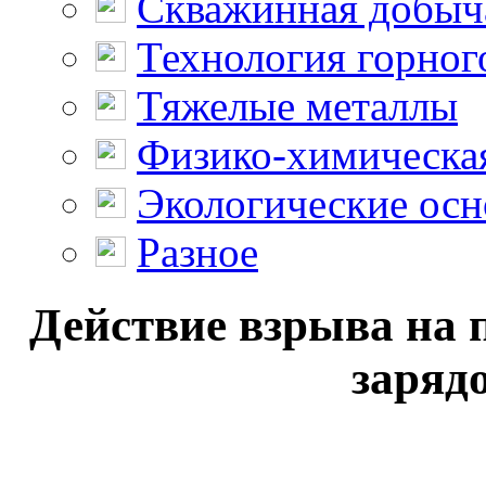
Скважинная добыч
Технология горног
Тяжелые металлы
Физико-химическая
Экологические осн
Разное
Действие взрыва на 
зарядо