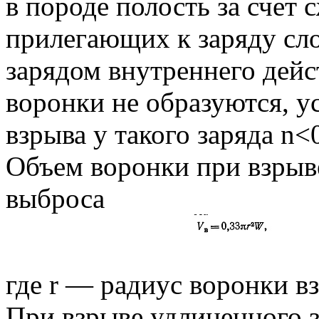
в породе полость за счет 
прилегающих к заряду сло
зарядом внутреннего дейст
воронки не образуются, у
взрыва у такого заряда n<0
Объем воронки при взрыве
выброса
где r — радиус воронки взр
При взрыве удлиненного з