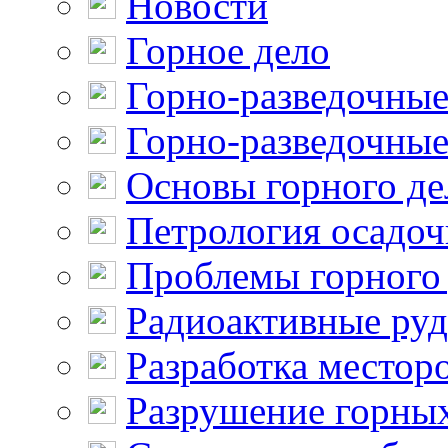
Новости
Горное дело
Горно-разведочные
Горно-разведочные
Основы горного де
Петрология осадо
Проблемы горного
Радиоактивные ру
Разработка местор
Разрушение горны