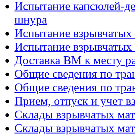
Испытание капсюлей-де
шнура
Испытание взрывчатых 
Испытание взрывчатых 
Доставка ВМ к месту р
Общие сведения по тра
Общие сведения по тра
Прием, отпуск и учет 
Склады взрывчатых мате
Склады взрывчатых мате