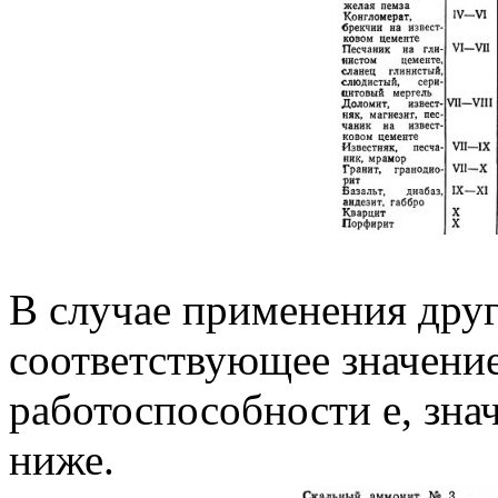
В случае применения дру
соответствующее значени
работоспособности е, зна
ниже.