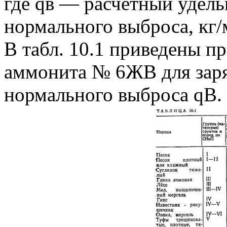
где qв — расчетный удель
нормального выброса, кг/
В табл. 10.1 приведены 
аммонита № 6ЖВ для заря
нормального выброса qВ.