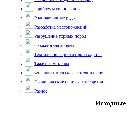
Проблемы горного дела
Радиоактивные руды
Разработка месторождений
Разрушение горных пород
Скважинная добыча
Технология горного производства
Тяжелые металлы
Физико-химическая геотехнология
Экологические основы земледелия
Разное
Исходные 