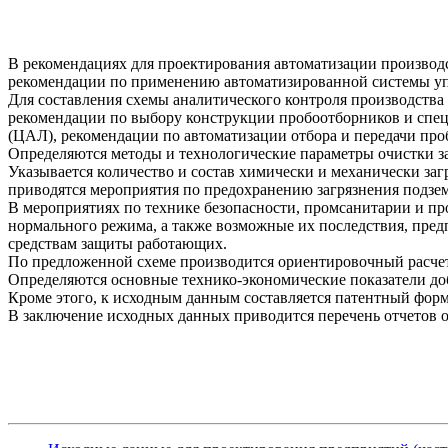
В рекомендациях для проектирования автоматизации производс
рекомендации по применению автоматизированной системы у
Для составления схемы аналитического контроля производства 
рекомендации по выбору конструкции пробоотборников и специ
(ЦАЛ), рекомендации по автоматизации отбора и передачи про
Определяются методы и технологические параметры очистки з
Указывается количество и состав химически и механически за
приводятся мероприятия по предохранению загрязнения подзе
В мероприятиях по технике безопасности, промсанитарии и пр
нормального режима, а также возможные их последствия, пр
средствам защиты работающих.
По предложенной схеме производится ориентировочный расчет
Определяются основные технико-экономические показатели до
Кроме этого, к исходным данным составляется патентный форм
В заключение исходных данных приводится перечень отчетов о