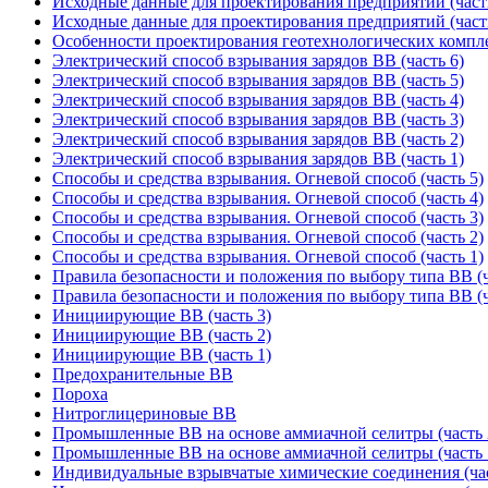
Исходные данные для проектирования предприятий (част
Исходные данные для проектирования предприятий (част
Особенности проектирования геотехнологических компл
Электрический способ взрывания зарядов ВВ (часть 6)
Электрический способ взрывания зарядов ВВ (часть 5)
Электрический способ взрывания зарядов ВВ (часть 4)
Электрический способ взрывания зарядов ВВ (часть 3)
Электрический способ взрывания зарядов ВВ (часть 2)
Электрический способ взрывания зарядов ВВ (часть 1)
Способы и средства взрывания. Огневой способ (часть 5)
Способы и средства взрывания. Огневой способ (часть 4)
Способы и средства взрывания. Огневой способ (часть 3)
Способы и средства взрывания. Огневой способ (часть 2)
Способы и средства взрывания. Огневой способ (часть 1)
Правила безопасности и положения по выбору типа ВВ (ч
Правила безопасности и положения по выбору типа ВВ (ч
Инициирующие ВВ (часть 3)
Инициирующие ВВ (часть 2)
Инициирующие ВВ (часть 1)
Предохранительные ВВ
Пороха
Нитроглицериновые ВВ
Промышленные ВВ на основе аммиачной селитры (часть 
Промышленные ВВ на основе аммиачной селитры (часть 
Индивидуальные взрывчатые химические соединения (час