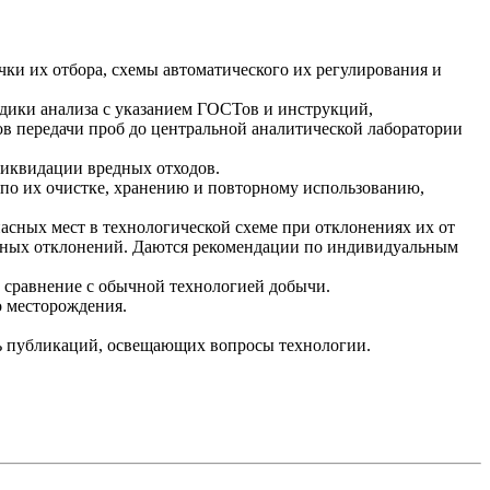
ки их отбора, схемы автоматического их регулирования и
тодики анализа с указанием ГОСТов и инструкций,
в передачи проб до центральной аналитической лаборатории
ликвидации вредных отходов.
 по их очистке, хранению и повторному использованию,
асных мест в технологической схеме при отклонениях их от
ожных отклонений. Даются рекомендации по индивидуальным
 сравнение с обычной технологией добычи.
о месторождения.
нь публикаций, освещающих вопросы технологии.