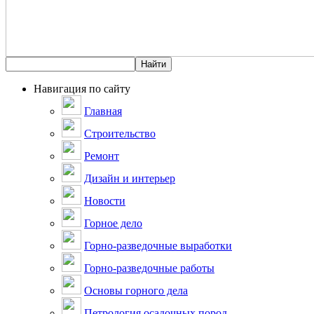
Навигация по сайту
Главная
Строительство
Ремонт
Дизайн и интерьер
Новости
Горное дело
Горно-разведочные выработки
Горно-разведочные работы
Основы горного дела
Петрология осадочных пород