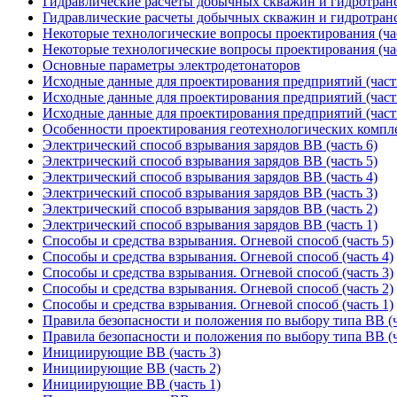
Гидравлические расчеты добычных скважин и гидротрансп
Гидравлические расчеты добычных скважин и гидротрансп
Некоторые технологические вопросы проектирования (час
Некоторые технологические вопросы проектирования (час
Основные параметры электродетонаторов
Исходные данные для проектирования предприятий (част
Исходные данные для проектирования предприятий (част
Исходные данные для проектирования предприятий (част
Особенности проектирования геотехнологических компл
Электрический способ взрывания зарядов ВВ (часть 6)
Электрический способ взрывания зарядов ВВ (часть 5)
Электрический способ взрывания зарядов ВВ (часть 4)
Электрический способ взрывания зарядов ВВ (часть 3)
Электрический способ взрывания зарядов ВВ (часть 2)
Электрический способ взрывания зарядов ВВ (часть 1)
Способы и средства взрывания. Огневой способ (часть 5)
Способы и средства взрывания. Огневой способ (часть 4)
Способы и средства взрывания. Огневой способ (часть 3)
Способы и средства взрывания. Огневой способ (часть 2)
Способы и средства взрывания. Огневой способ (часть 1)
Правила безопасности и положения по выбору типа ВВ (ч
Правила безопасности и положения по выбору типа ВВ (ч
Инициирующие ВВ (часть 3)
Инициирующие ВВ (часть 2)
Инициирующие ВВ (часть 1)