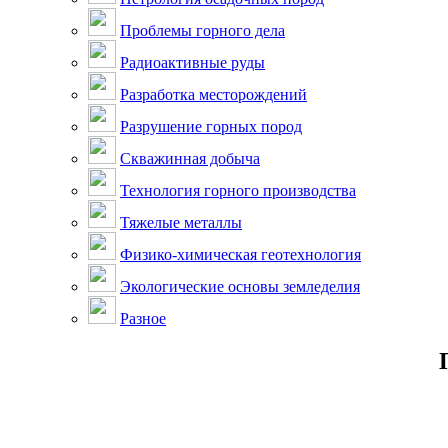
Проблемы горного дела
Радиоактивные руды
Разработка месторождений
Разрушение горных пород
Скважинная добыча
Технология горного производства
Тяжелые металлы
Физико-химическая геотехнология
Экологические основы земледелия
Разное