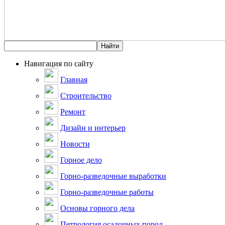
Навигация по сайту
Главная
Строительство
Ремонт
Дизайн и интерьер
Новости
Горное дело
Горно-разведочные выработки
Горно-разведочные работы
Основы горного дела
Петрология осадочных пород