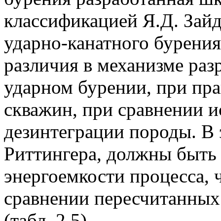
классификацией Я.Д. Зайд
ударно-канатного бурени
различия в механизме ра
ударном бурении, при пр
скважин, при сравнении и
дезинтеграции породы. В 
Риттингера, должны быть 
энергоемкости процесса, 
сравнении пересчитанных
(табл. 2.5).