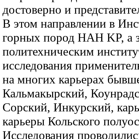
достоверно и представите
В этом направлении в Инс
горных пород HAH KP, а 
политехническим институ
исследования примените
на многих карьерах бывш
Кальмакырский, Коунрадск
Сорский, Инкурский, кар
карьеры Кольского полуос
Исследования проводилис