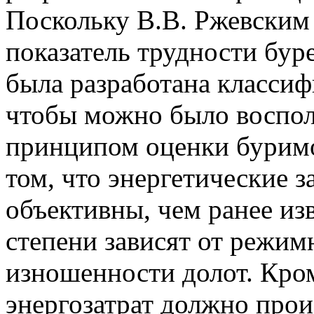
Поскольку В.В. Ржевским
показатель трудности бур
была разработана классиф
чтобы можно было воспол
принципом оценки буримос
том, что энергетические 
объективны, чем ранее из
степени зависят от режим
изношенности долот. Кром
энергозатрат должно прои