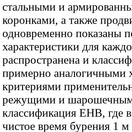
стальными и армированн
коронками, а также продв
одновременно показаны п
характеристики для каждо
распространена и класси
примерно аналогичными х
критериями применитель
режущими и шарошечными
классификация ЕНВ, где в
чистое время бурения 1 м