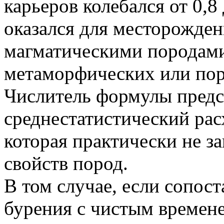
карьеров колебался от 0,8
оказался для месторожде
магматическими породами,
метаморфических или пор
Числитель формулы предс
среднестатистический рас
которая практически не з
свойств пород.
В том случае, если сопос
бурения с чистым времен