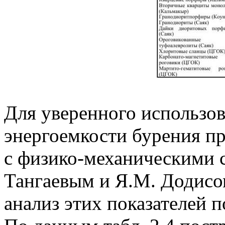
Для уверенного использо
энергоемкости бурения пр
с физико-механическими с
Тангаевым и Я.М. Додисо
анализ этих показателей 