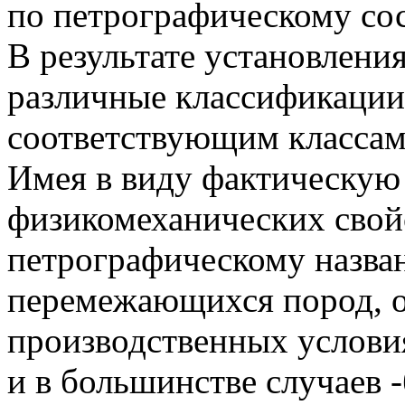
по петрографическому сос
В результате установлени
различные классификации
соответствующим классам
Имея в виду фактическую
физикомеханических свойс
петрографическому назван
перемежающихся пород, о
производственных услови
и в большинстве случаев