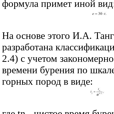
формула примет иной вид
На основе этого И.А. Та
разработана классификаци
2.4) с учетом закономерн
времени бурения по шка
горных пород в виде:
где tn - чистое время бур