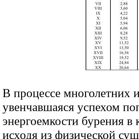
В процессе многолетних и
увенчавшаяся успехом по
энергоемкости бурения в 
исходя из физической су