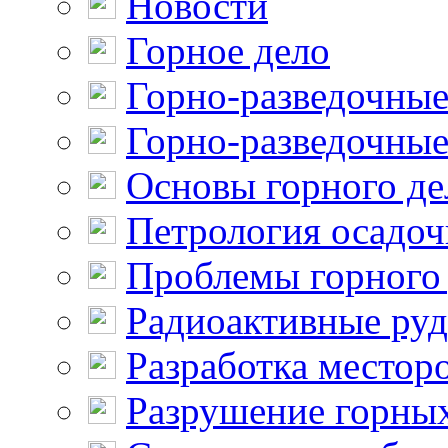
Новости
Горное дело
Горно-разведочные
Горно-разведочные
Основы горного де
Петрология осадо
Проблемы горного
Радиоактивные ру
Разработка местор
Разрушение горны