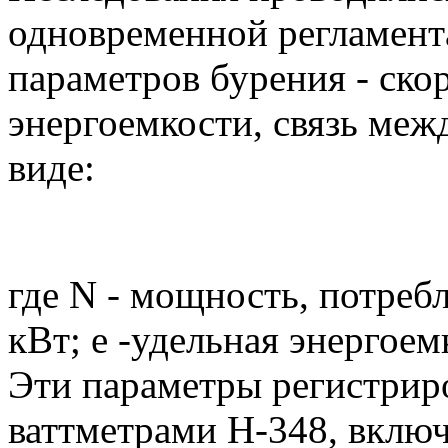
одновременной регламен
параметров бурения - ско
энергоемкости, связь меж
виде:
где N - мощность, потреб
кВт; е -удельная энергоем
Эти параметры регистри
ваттметрами Н-348, включ