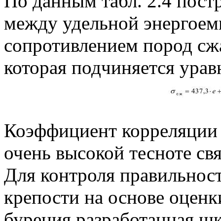
По данным табл. 2.4 пост
между удельной энергоем
сопротивлением пород сжат
которая подчиняется ура
Коэффициент корреляции с
очень высокой тесноте св
Для контроля правильност
крепости на основе оценк
бурения разработанная шк