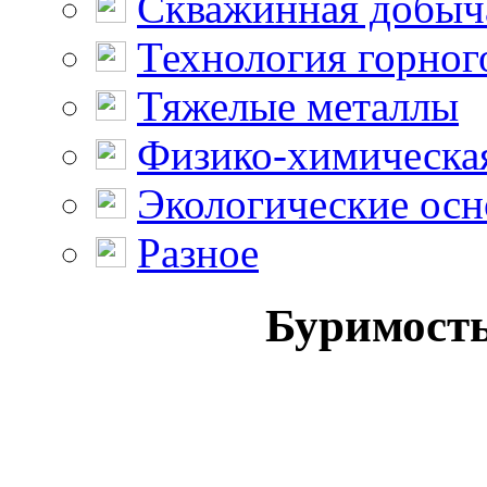
Скважинная добыч
Технология горног
Тяжелые металлы
Физико-химическая
Экологические осн
Разное
Буримость