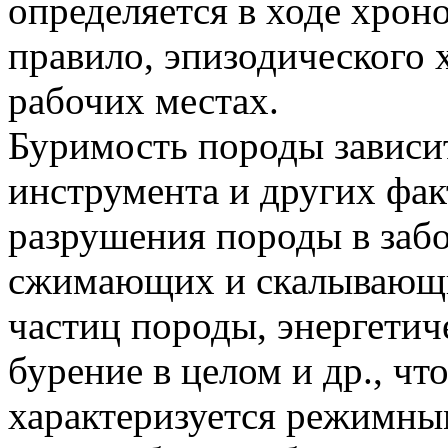
определяется в ходе хро
правило, эпизодического 
рабочих местах.
Буримость породы зависит
инструмента и других фа
разрушения породы в забо
сжимающих и скалывающи
частиц породы, энергетич
бурение в целом и др., чт
характеризуется режимны