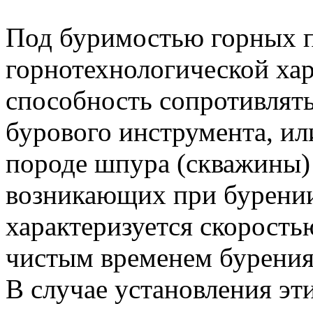
Под буримостью горных п
горнотехнологической ха
способность сопротивлят
бурового инструмента, ил
породе шпура (скважины)
возникающих при бурени
характеризуется скорость
чистым временем бурения
В случае установления эт