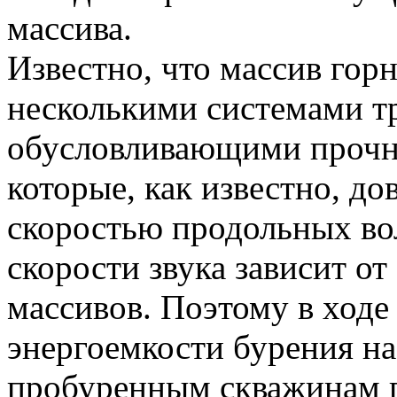
массива.
Известно, что массив гор
несколькими системами тр
обусловливающими прочно
которые, как известно, д
скоростью продольных во
скорости звука зависит о
массивов. Поэтому в ходе
энергоемкости бурения на 
пробуренным скважинам 