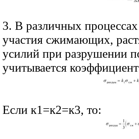
3. В различных процессах
участия сжимающих, рас
усилий при разрушении п
учитывается коэффициент
Если к1=к2=к3, то: