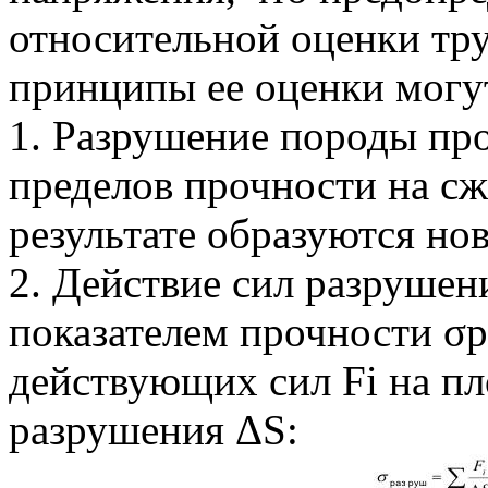
относительной оценки тр
принципы ее оценки могу
1. Разрушение породы пр
пределов прочности на сжа
результате образуются но
2. Действие сил разрушен
показателем прочности σр
действующих сил Fi на п
разрушения ΔS: