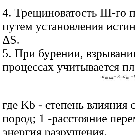
4. Трещиноватость III-го 
путем установления исти
ΔS.
5. При бурении, взрывании
процессах учитывается пл
где Kb - степень влияния 
пород; 1 -расстояние пер
энергия разрушения.