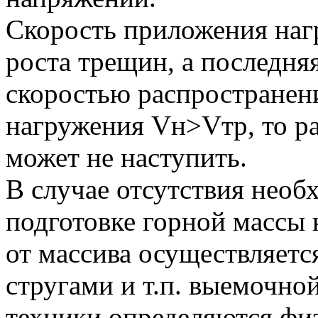
Скорость приложения нагр
роста трещин, а последняя
скоростью распространени
нагружения Vн>Vтр, то р
может не наступить.
В случае отсутствия необ
подготовке горной массы 
от массива осуществляетс
стругами и т.п. выемочно
техники определяются фи