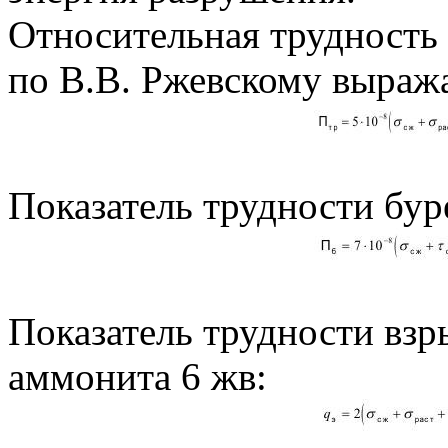
Относительная трудность
по В.В. Ржевскому выража
Показатель трудности бур
Показатель трудности взр
аммонита 6 жв: