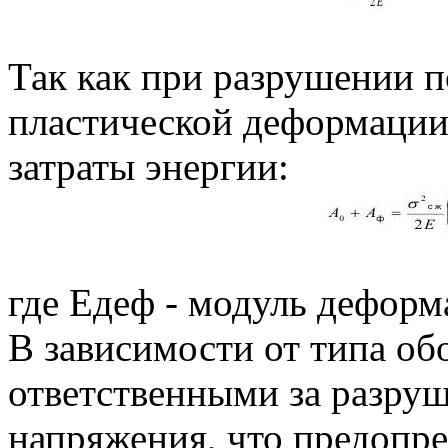
Так как при разрушении п
пластической деформации
затраты энергии:
где Едеф - модуль деформ
В зависимости от типа об
ответственными за разру
напряжения, что предопр