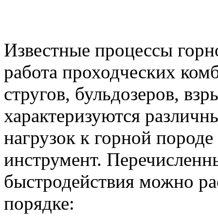
Известные процессы горн
работа проходческих ком
стругов, бульдозеров, взр
характеризуются различн
нагрузок к горной пород
инструмент. Перечисленн
быстродействия можно р
порядке: