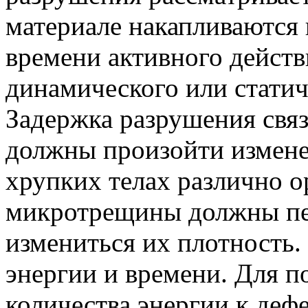
материале накапливаются 
времени активного действ
динамического или статич
Задержка разрушения связа
должны произойти изменен
хрупких телах различно 
микротрещины должны пе
измениться их плотность.
энергии и времени. Для п
количества энергии к деф