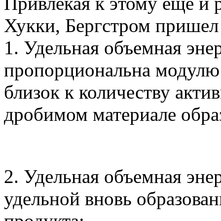
Привлекая к этому еще и ре
Хукки, Бергстром пришел 
1. Удельная объемная эне
пропорциональна модулю 
близок к количеству акти
дробимом материале обра
2. Удельная объемная эн
удельной вновь образова
продукта: