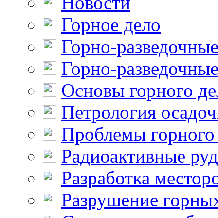
Новости
Горное дело
Горно-разведочные
Горно-разведочные
Основы горного де
Петрология осадо
Проблемы горного
Радиоактивные ру
Разработка местор
Разрушение горны