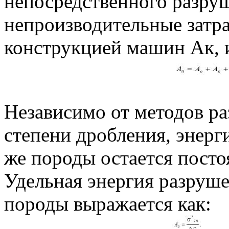
непосредственного разру
непроизводительные затра
конструкцией машин Ак, 
Независимо от методов ра
степени дробления, энерг
же породы остается посто
Удельная энергия разруше
породы выражается как: