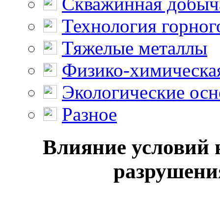
Скважинная добыч
Технология горног
Тяжелые металлы
Физико-химическая
Экологические осн
Разное
Влияние условий 
разрушени