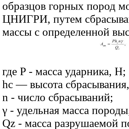
образцов горных пород м
ЦНИГРИ, путем сбрасыван
массы с определенной вы
где P - масса ударника, Н;
hc — высота сбрасывания,
n - число сбрасываний;
γ - удельная масса породы,
Qz - масса разрушаемой п