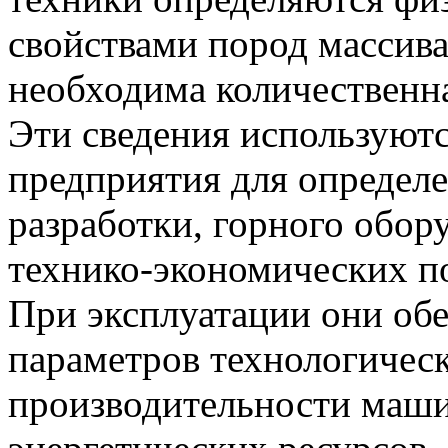
свойствами пород массива
необходима количественна
Эти сведения используютс
предприятия для определ
разработки, горного обо
технико-экономических по
При эксплуатации они об
параметров технологическ
производительности маши