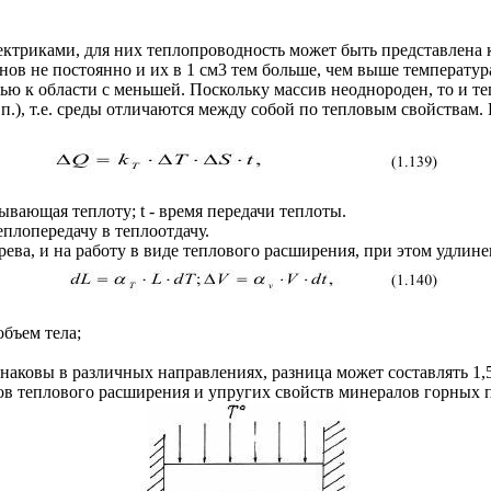
триками, для них теплопроводность может быть представлена ка
ов не постоянно и их в 1 см3 тем больше, чем выше температура
тью к области с меньшей. Поскольку массив неоднороден, то и 
.п.), т.е. среды отличаются между собой по тепловым свойствам. 
ывающая теплоту; t - время передачи теплоты.
еплопередачу в теплоотдачу.
рева, и на работу в виде теплового расширения, при этом удлине
объем тела;
наковы в различных направлениях, разница может составлять 1,5
в теплового расширения и упругих свойств минералов горных 