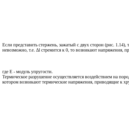
Если представить стержень, зажатый с двух сторон (рис. 1.14),
невозможно, т.е. Δl стремится к 0, то возникают напряжения, пр
где E - модуль упругости.
Термическое разрушение осуществляется воздействием на поро
котором возникают термические напряжения, приводящие к хруп