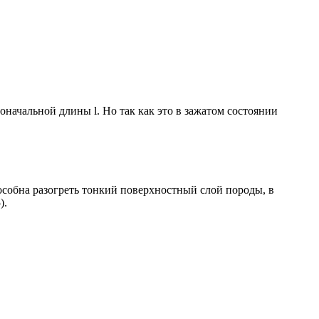
воначальной длины l. Ho так как это в зажатом состоянии
особна разогреть тонкий поверхностный слой породы, в
).