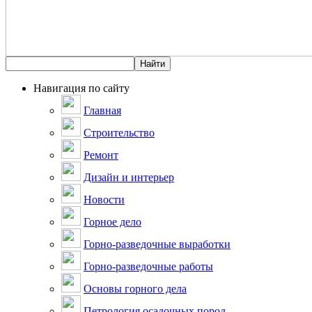
Навигация по сайту
Главная
Строительство
Ремонт
Дизайн и интерьер
Новости
Горное дело
Горно-разведочные выработки
Горно-разведочные работы
Основы горного дела
Петрология осадочных пород