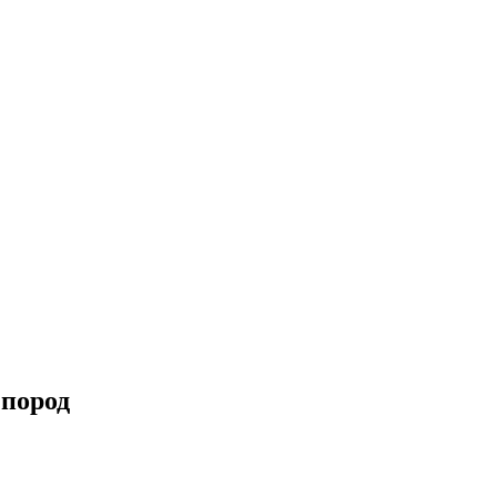
 пород