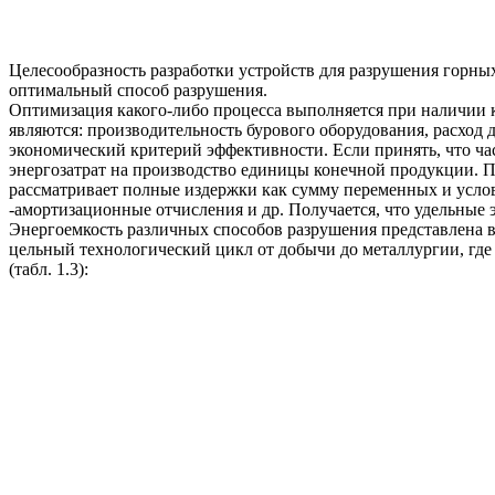
Целесообразность разработки устройств для разрушения горны
оптимальный способ разрушения.
Оптимизация какого-либо процесса выполняется при наличии 
являются: производительность бурового оборудования, расход д
экономический критерий эффективности. Если принять, что ч
энергозатрат на производство единицы конечной продукции. По
рассматривает полные издержки как сумму переменных и условн
-амортизационные отчисления и др. Получается, что удельные
Энергоемкость различных способов разрушения представлена в
цельный технологический цикл от добычи до металлургии, где
(табл. 1.3):