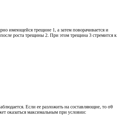
ярно имеющейся трещине 1, а затем поворачивается и
после роста трещины 2. При этом трещина 3 стремится к
наблюдается. Если ее разложить на составляющие, то σθ
жет оказаться максимальным при условии: