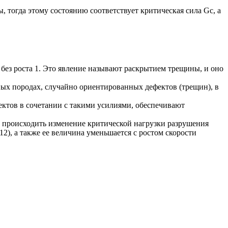
 тогда этому состоянию соответствует критическая сила Gc, а
 без роста 1. Это явление называют раскрытием трещины, и оно
ных породах, случайно ориентированных дефектов (трещин), в
ктов в сочетании с такими усилиями, обеспечивают
дет происходить изменение критической нагрузки разрушения
12), а также ее величина уменьшается с ростом скорости