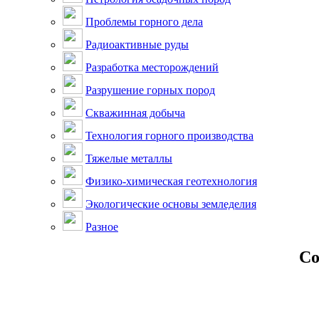
Проблемы горного дела
Радиоактивные руды
Разработка месторождений
Разрушение горных пород
Скважинная добыча
Технология горного производства
Тяжелые металлы
Физико-химическая геотехнология
Экологические основы земледелия
Разное
Со