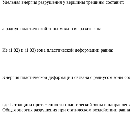
Удельная энергия разрушения у вершины трещины составит:
а радиус пластической зоны можно выразить как:
Из (1.82) и (1.83) зона пластической деформации равна:
Энергия пластической деформации связана с радиусом зоны с
где t - толщина протяженности пластической зоны в направлен
Общая энергия разрушения при статическом воздействии равна