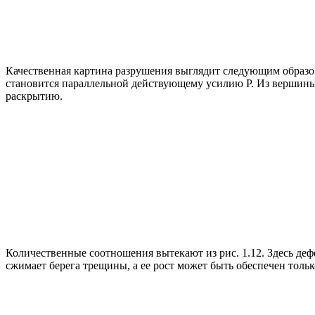
Качественная картина разрушения выглядит следующим образом 
становится параллельной действующему усилию Р. Из вершины 
раскрытию.
Количественные соотношения вытекают из рис. 1.12. Здесь дефе
сжимает берега трещины, а ее рост может быть обеспечен толь