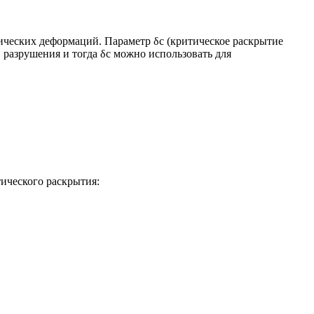
тических деформаций. Параметр δc (критическое раскрытие
 разрушения и тогда δc можно использовать для
тического раскрытия: