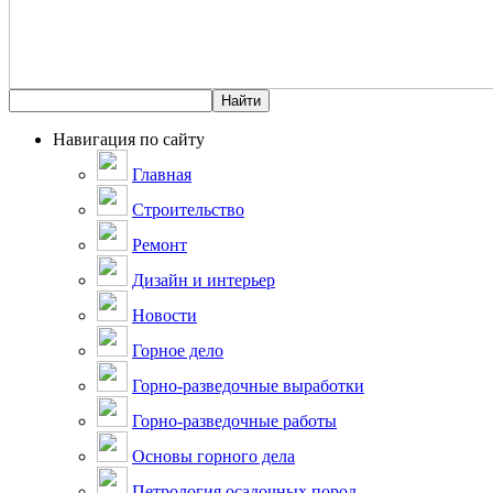
Навигация по сайту
Главная
Строительство
Ремонт
Дизайн и интерьер
Новости
Горное дело
Горно-разведочные выработки
Горно-разведочные работы
Основы горного дела
Петрология осадочных пород