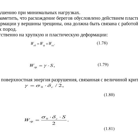
рушению при минимальных нагрузках.
заметить, что расхождение берегов обусловлено действием плас
ормации у вершины трещины, она должна быть связана с работой
х пород.
етственно на хрупкую и пластическую деформации:
ая поверхностная энергия разрушения, связанная с величиной кри