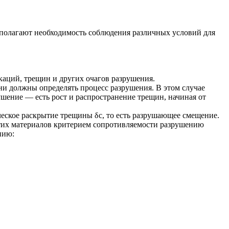
полагают необходимость соблюдения различных условий для
каций, трещин и других очагов разрушения.
они должны определять процесс разрушения. В этом случае
шение — есть рост и распространение трещин, начиная от
ское раскрытие трещины δс, то есть разрушающее смещение.
тих материалов критерием сопротивляемости разрушению
нию: