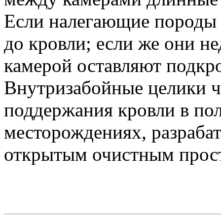
Если налегающие породы 
до кровли; если же они не
камерой оставляют подкр
Внутризабойные целики ч
поддержания кровли в п
месторождениях, разраба
открытым очистным прос