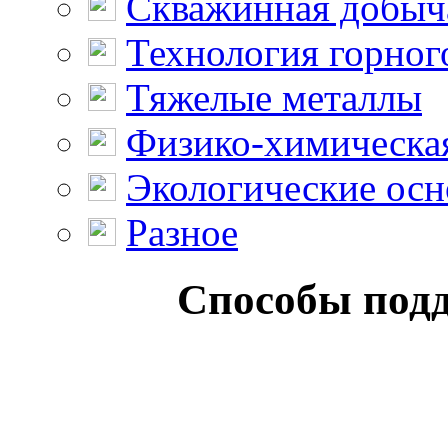
Скважинная добыч
Технология горног
Тяжелые металлы
Физико-химическая
Экологические осн
Разное
Способы подд