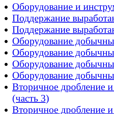
Оборудование и инстру
Поддержание выработан
Поддержание выработан
Оборудование добычных
Оборудование добычных
Оборудование добычных
Оборудование добычных
Вторичное дробление и
(часть 3)
Вторичное дробление и