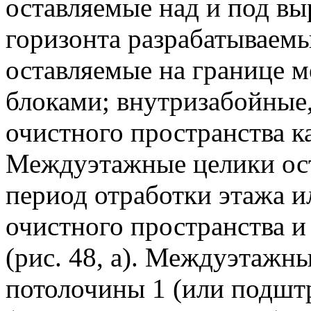
оставляемые над и под в
горизонта разрабатываем
оставляемые на границе 
блоками; внутризабойные
очистного пространства к
Междуэтажные целики ос
период отработки этажа и
очистного пространства и
(рис. 48, а). Междуэтажн
потолочины 1 (или подштр