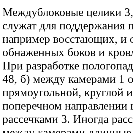
Междублоковые целики 3,
служат для поддержания 
например восстающих, и 
обнаженных боков и кровл
При разработке пологопа
48, б) между камерами 1 
прямоугольной, круглой 
поперечном направлении 
рассечками 3. Иногда рас
между камерами длинные 