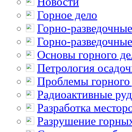
Новости
Горное дело
Горно-разведочные
Горно-разведочные
Основы горного де
Петрология осадо
Проблемы горного
Радиоактивные ру
Разработка местор
Разрушение горны