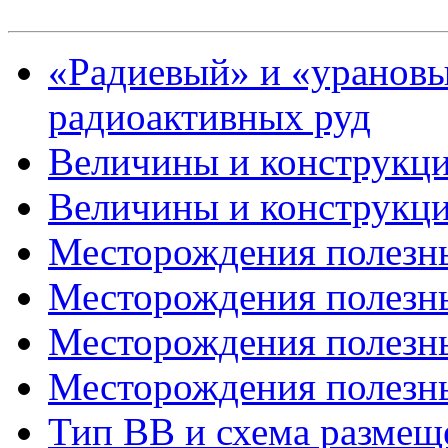
«Радиевый» и «уранов
радиоактивных руд
Величины и конструкци
Величины и конструкци
Месторождения полезны
Месторождения полезны
Месторождения полезны
Месторождения полезны
Тип ВВ и схема размещ