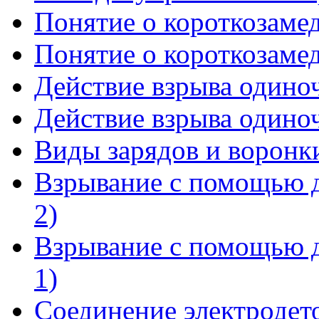
Понятие о короткозамед
Понятие о короткозамед
Действие взрыва одиноч
Действие взрыва одиноч
Виды зарядов и воронк
Взрывание с помощью 
2)
Взрывание с помощью 
1)
Соединение электродет