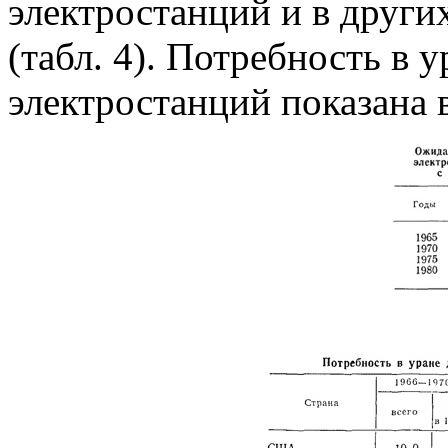
электростанций и в други
(табл. 4). Потребность в 
электростанций показана в