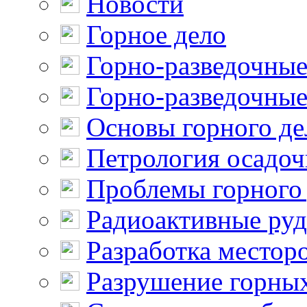
Новости
Горное дело
Горно-разведочные
Горно-разведочные
Основы горного де
Петрология осадо
Проблемы горного
Радиоактивные ру
Разработка местор
Разрушение горны