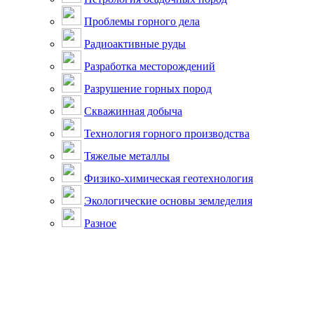
Проблемы горного дела
Радиоактивные руды
Разработка месторождений
Разрушение горных пород
Скважинная добыча
Технология горного производства
Тяжелые металлы
Физико-химическая геотехнология
Экологические основы земледелия
Разное