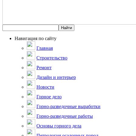
Навигация по сайту
Главная
Строительство
Ремонт
Дизайн и интерьер
Новости
Горное дело
Горно-разведочные выработки
Горно-разведочные работы
Основы горного дела
Петрология осадочных пород