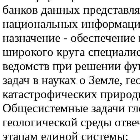
банков данных представл
национальных информаци
назначение - обеспечени
широкого круга специалис
ведомств при решении фу
задач в науках о Земле, г
катастрофических природ
Общесистемные задачи гл
геологической среды отв
этапам единой системы: