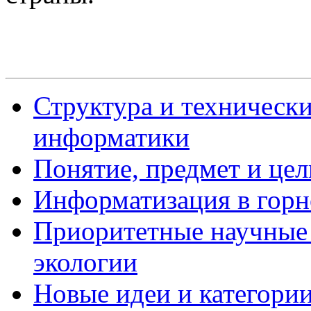
Структура и технически
информатики
Понятие, предмет и це
Информатизация в горн
Приоритетные научные 
экологии
Новые идеи и категори