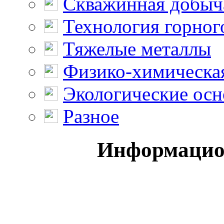
Скважинная добыч
Технология горног
Тяжелые металлы
Физико-химическая
Экологические осн
Разное
Информацио