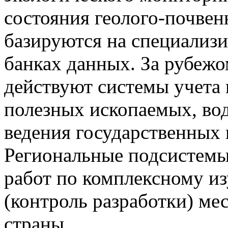
состояния геолого-почвен
базируются на специализ
банках данных. За рубежо
действуют системы учета 
полезных ископаемых, во
ведения государственных 
Региональные подсистемы
работ по комплексному и
(контроль разработки) ме
страны.