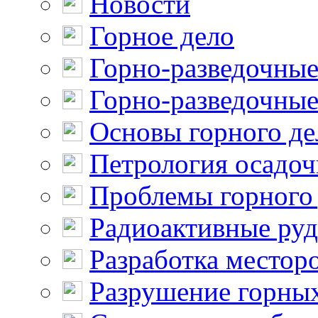
Новости
Горное дело
Горно-разведочные
Горно-разведочные
Основы горного де
Петрология осадо
Проблемы горного
Радиоактивные ру
Разработка местор
Разрушение горны