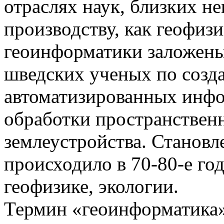
отраслях наук, близких н
производству, как геофизи
геоинформатики заложены
шведских ученых по созда
автоматизированных инф
обработки пространствен
землеустройства. Становл
происходило в 70-80-е го
геофизике, экологии.
Термин «геоинформатика»