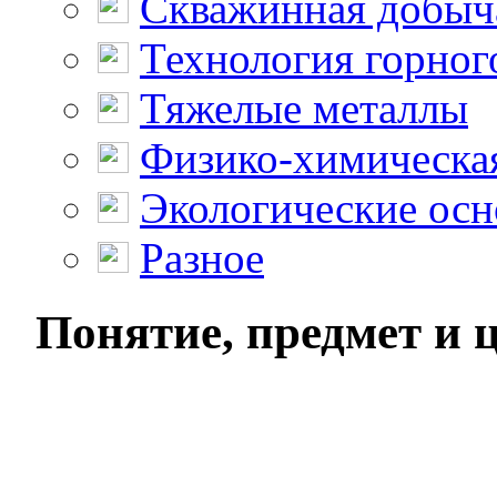
Скважинная добыч
Технология горног
Тяжелые металлы
Физико-химическая
Экологические осн
Разное
Понятие, предмет и 