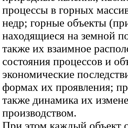
процессы в горных масси
недр; горные объекты (пр
находящиеся на земной по
также их взаимное распо
состояния процессов и об
экономические последстви
формах их проявления; пр
также динамика их измен
производством.
При этом каждый объект о