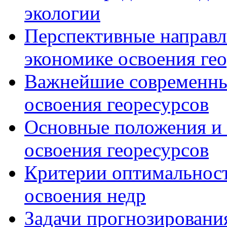
экологии
Перспективные направл
экономике освоения ге
Важнейшие современны
освоения георесурсов
Основные положения и 
освоения георесурсов
Критерии оптимальност
освоения недр
Задачи прогнозировани