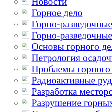
Новости
Горное дело
Горно-разведочные
Горно-разведочные
Основы горного де
Петрология осадо
Проблемы горного
Радиоактивные ру
Разработка местор
Разрушение горны