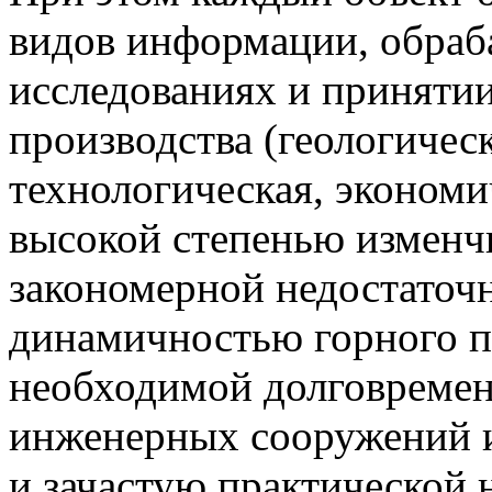
видов информации, обраб
исследованиях и приняти
производства (геологическ
технологическая, экономич
высокой степенью изменч
закономерной недостаточ
динамичностью горного пр
необходимой долговреме
инженерных сооружений 
и зачастую практической