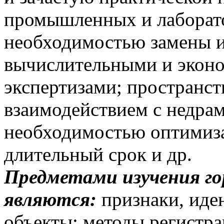
промышленных и лаборат
необходимостью замены 
вычислительными и экон
экспертизами; пространс
взаимодействием с недра
необходимостью оптимиза
длительный срок и др.
Предметами изучения г
являются:
признаки, ид
объекты; методы регистр