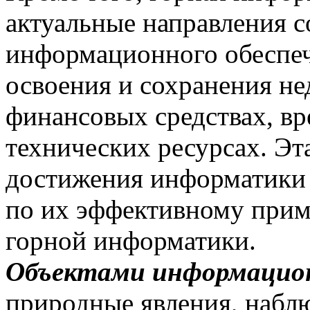
актуальные направления 
информационного обеспече
освоения и сохранения н
финансовых средствах, вр
технических ресурсах. Эт
достижения информатики 
по их эффективному прим
горной информатики.
Объектами информацион
природные явления, набл