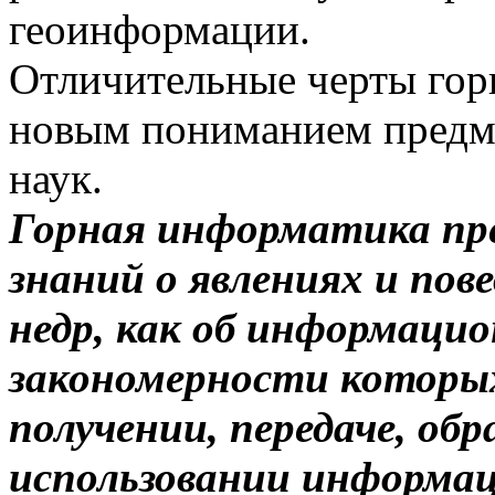
геоинформации.
Отличительные черты гор
новым пониманием предме
наук.
Горная информатика пре
знаний о явлениях и пов
недр, как об информацио
закономерности которы
получении, передаче, об
использовании информац