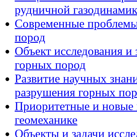
рудничной газодинами
Современные проблемы 
пород
Объект исследования и 
горных пород
Развитие научных знани
разрушения горных по
Приоритетные и новые 
геомеханике
Объекты и задачи иссл