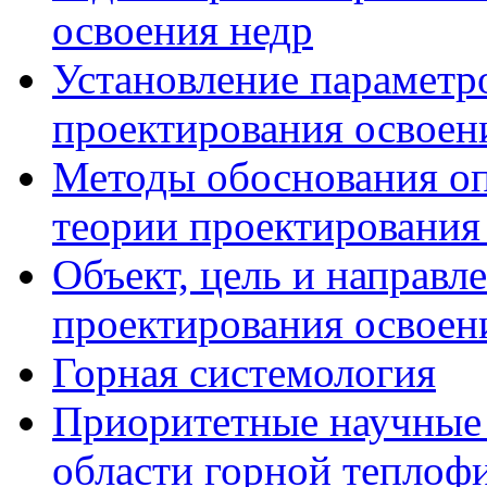
освоения недр
Установление параметро
проектирования освоен
Методы обоснования о
теории проектирования
Объект, цель и направл
проектирования освоен
Горная системология
Приоритетные научные 
области горной теплоф