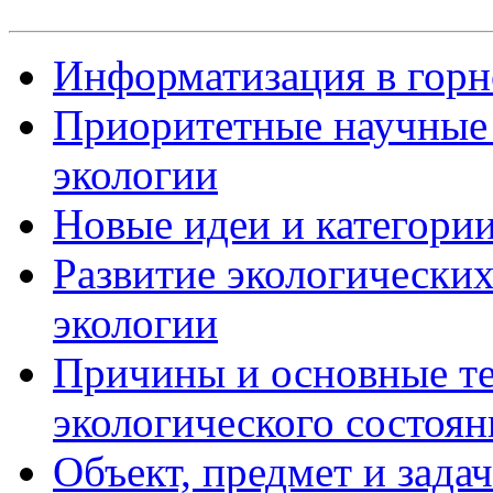
Информатизация в горн
Приоритетные научные 
экологии
Новые идеи и категори
Развитие экологических
экологии
Причины и основные т
экологического состоян
Объект, предмет и зада