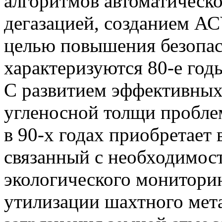
алгоритмов автоматическо
дегазацией, созданием АС
целью повышения безопас
характеризуются 80-е год
С развитием эффективных
угленосной толщи пробле
в 90-х годах приобретает
связанный с необходимос
экологического монитори
утилизации шахтного мет