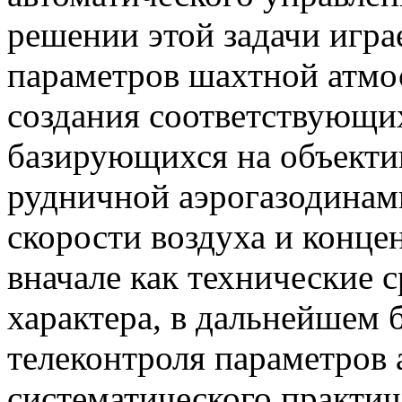
решении этой задачи игр
параметров шахтной атмо
создания соответствующих
базирующихся на объекти
рудничной аэрогазодинам
скорости воздуха и конце
вначале как технические с
характера, в дальнейшем 
телеконтроля параметров
систематического практич