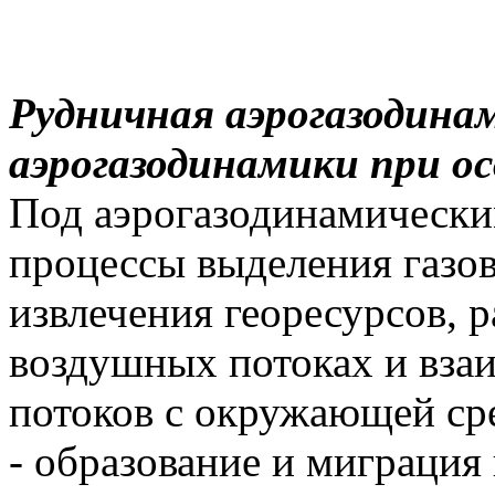
Рудничная аэрогазодинам
аэрогазодинамики при осв
Под аэрогазодинамическ
процессы выделения газов
извлечения георесурсов, р
воздушных потоках и вза
потоков с окружающей сре
- образование и миграция 