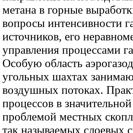
метана в горные выработки
вопросы интенсивности г
источников, его неравном
управления процессами г
Особую область аэрогазо
угольных шахтах занимаю
воздушных потоках. Прак
процессов в значительной 
проблемой местных скопл
так называемых слоевых 