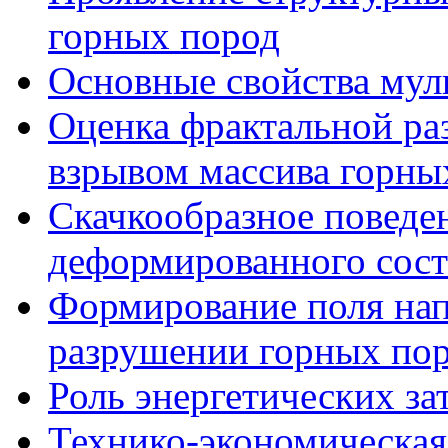
горных пород
Основные свойства мул
Оценка фрактальной ра
взрывом массива горны
Скачкообразное поведе
деформированного сост
Формирование поля нап
разрушении горных по
Роль энергетических за
Технико-экономическая