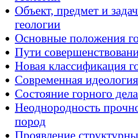
Объект, предмет и зад
геологии
Основные положения г
Пути совершенствовани
Новая классификация г
Современная идеология
Состояние горного дел
Неоднородность прочно
пород
Проявление структурны