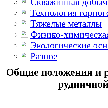
Скважинная добыч
Технология горног
Тяжелые металлы
Физико-химическая
Экологические осн
Разное
Общие положения и р
рудничной