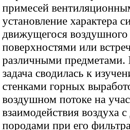
примесей вентиляционны
установление характера с
движущегося воздушного
поверхностями или встре
различными предметами. 
задача сводилась к изуче
стенками горных выработ
воздушном потоке на уча
взаимодействия воздуха 
породами при его фильтр