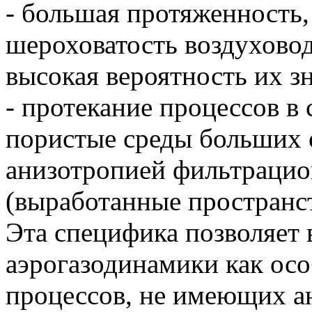
- большая протяженность,
шероховатость воздуховод
высокая вероятность их з
- протекание процессов 
пористые среды больших 
анизотропией фильтраци
(выработанные пространс
Эта специфика позволяет
аэрогазодинамики как ос
процессов, не имеющих а