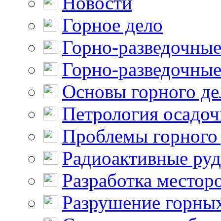
Новости
Горное дело
Горно-разведочные
Горно-разведочные
Основы горного де
Петрология осадо
Проблемы горного
Радиоактивные ру
Разработка местор
Разрушение горны