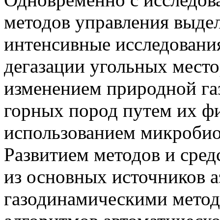
методов управления выде
интенсивные исследования
дегазации угольных место
изменением природной га
горных пород путем их ф
использованием микробио
Развитием методов и сред
из основных источников 
газодинамическими метод