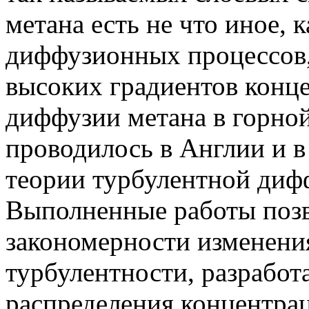
метана есть не что иное, 
диффузионных процессов,
высоких градиентов конц
диффузии метана в горно
проводилось в Англии и в
теории турбулентной дифф
Выполненные работы позв
закономерности изменени
турбулентности, разработ
распределения концентра