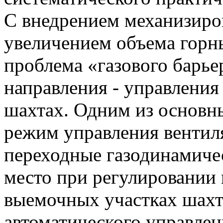
С внедрением механизиро
увеличением объема горны
проблема «газового барье
направления - управления
шахтах. Одним из основн
режим управления вентил
переходные газодинамиче
место при регулировании 
выемочных участках шахт
автоматического управлен