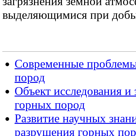
загрязнения земной атмо
выделяющимися при добы
Современные проблемы 
пород
Объект исследования и 
горных пород
Развитие научных знани
разрушения горных по