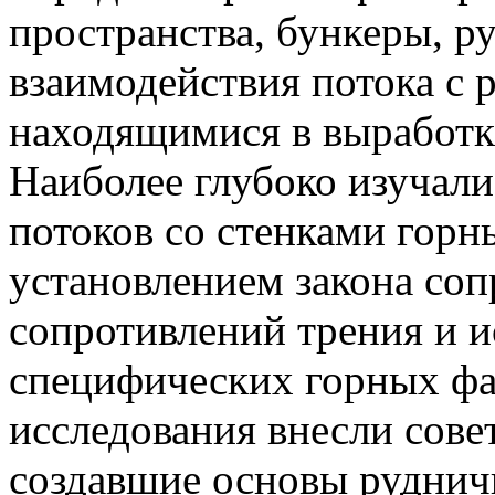
пространства, бункеры, ру
взаимодействия потока с 
находящимися в выработк
Наиболее глубоко изучал
потоков со стенками горн
установлением закона соп
сопротивлений трения и и
специфических горных фа
исследования внесли сове
создавшие основы руднич