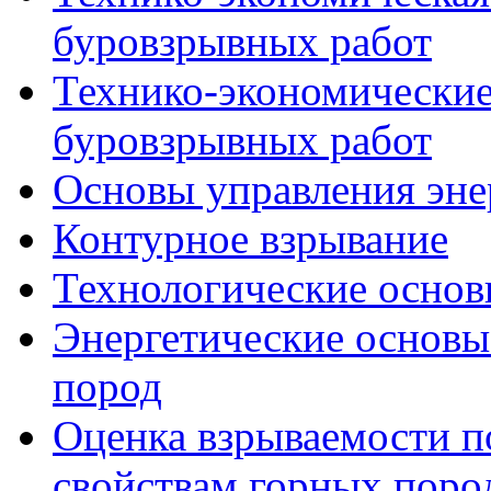
буровзрывных работ
Технико-экономические
буровзрывных работ
Основы управления эне
Контурное взрывание
Технологические основ
Энергетические основы
пород
Оценка взрываемости п
свойствам горных поро