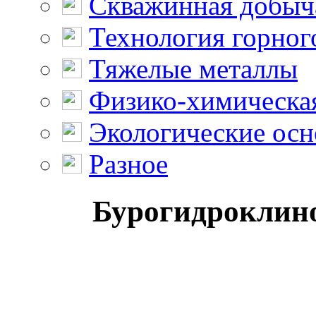
Скважинная добыч
Технология горног
Тяжелые металлы
Физико-химическая
Экологические осн
Разное
Бурогидроклинов