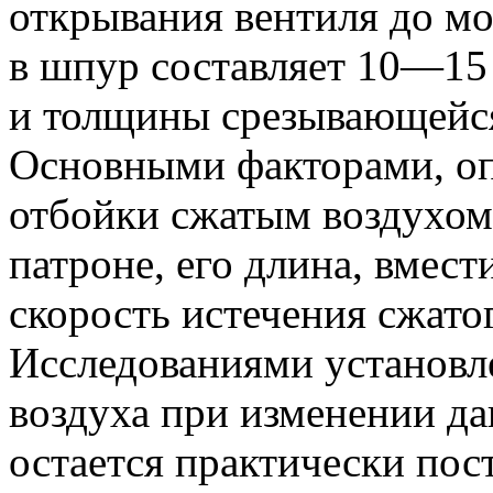
открывания вентиля до мо
в шпур составляет 10—15 
и толщины срезывающейся
Основными факторами, о
отбойки сжатым воздухом,
патроне, его длина, вмес
скорость истечения сжатог
Исследованиями установле
воздуха при изменении да
остается практически пос