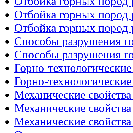
Отбойка горных пород р
Отбойка горных пород р
Отбойка горных пород р
Способы разрушения го
Способы разрушения го
Горно-технологические 
Горно-технологические 
Механические свойства 
Механические свойства 
Механические свойства 