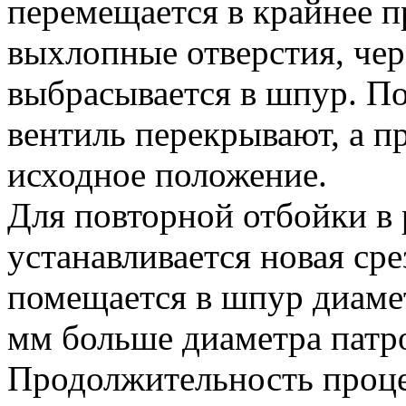
перемещается в крайнее п
выхлопные отверстия, чер
выбрасывается в шпур. П
вентиль перекрывают, а п
исходное положение.
Для повторной отбойки в
устанавливается новая ср
помещается в шпур диам
мм больше диаметра патро
Продолжительность проце