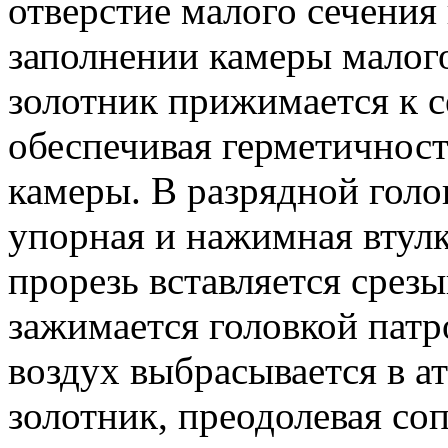
отверстие малого сечения 
заполнении камеры малог
золотник прижимается к с
обеспечивая герметичност
камеры. В разрядной голо
упорная и нажимная втул
прорезь вставляется срез
зажимается головкой патр
воздух выбрасывается в а
золотник, преодолевая со