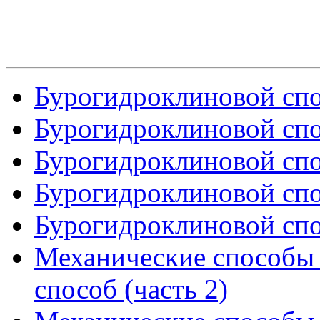
Бурогидроклиновой спос
Бурогидроклиновой спос
Бурогидроклиновой спос
Бурогидроклиновой спос
Бурогидроклиновой спос
Механические способы
способ (часть 2)