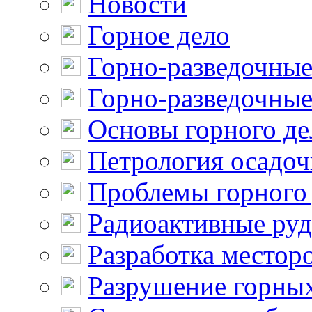
Новости
Горное дело
Горно-разведочные
Горно-разведочные
Основы горного де
Петрология осадо
Проблемы горного
Радиоактивные ру
Разработка местор
Разрушение горны