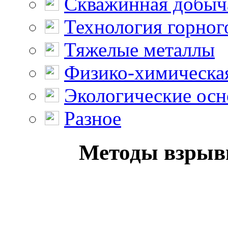
Скважинная добыч
Технология горног
Тяжелые металлы
Физико-химическая
Экологические осн
Разное
Методы взрывн