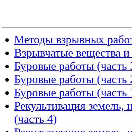
Методы взрывных работ
Взрывчатые вещества и 
Буровые работы (часть 
Буровые работы (часть 
Буровые работы (часть 
Рекультивация земель,
(часть 4)