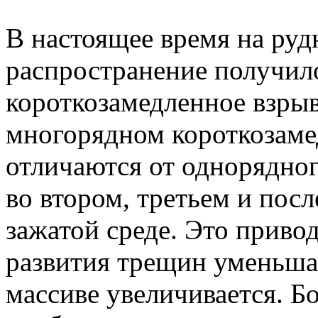
В настоящее время на ру
распространение получил
короткозамедленное взрыв
многорядном короткозаме
отличаются от однорядног
во втором, третьем и пос
зажатой среде. Это привод
развития трещин уменьшае
массиве увеличивается. Б