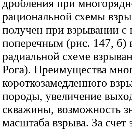
дробления при многорядн
рациональной схемы взры
получен при взрывании с 
поперечным (рис. 147, б) 
радиальной схеме взрыван
Рога). Преимущества мно
короткозамедленного взр
породы, увеличение выход
скважины, возможность з
масштаба взрыва. За счет