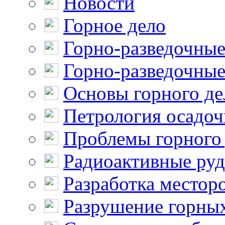
Новости
Горное дело
Горно-разведочные
Горно-разведочные
Основы горного де
Петрология осадо
Проблемы горного
Радиоактивные ру
Разработка местор
Разрушение горны