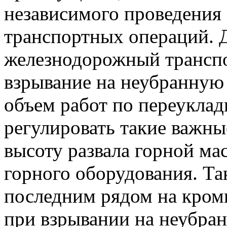
независимого проведения
транспортных операций. 
железнодорожный транспор
взрывание на неубранную
объем работ по переукладк
регулировать такие важны
высоту развала горной ма
горного оборудования. Та
последним рядом на кромк
при взрывании на неубра