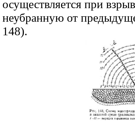
осуществляется при взрыв
неубранную от предыдуще
148).