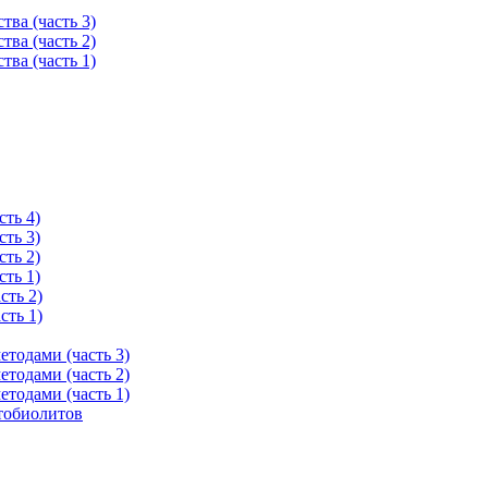
тва (часть 3)
тва (часть 2)
тва (часть 1)
ть 4)
ть 3)
ть 2)
ть 1)
сть 2)
сть 1)
тодами (часть 3)
тодами (часть 2)
тодами (часть 1)
тобиолитов