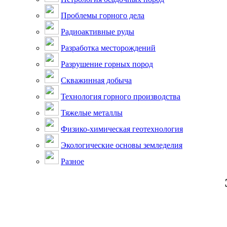
Проблемы горного дела
Радиоактивные руды
Разработка месторождений
Разрушение горных пород
Скважинная добыча
Технология горного производства
Тяжелые металлы
Физико-химическая геотехнология
Экологические основы земледелия
Разное