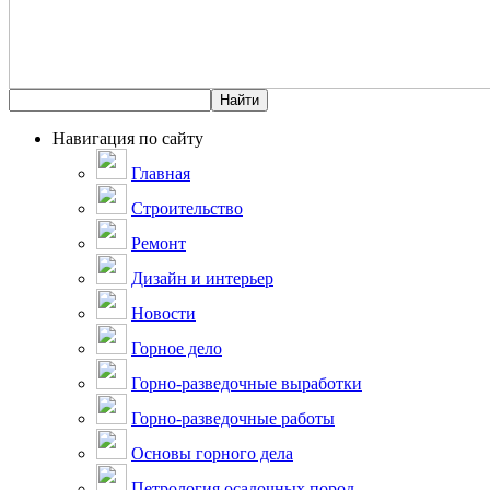
Навигация по сайту
Главная
Строительство
Ремонт
Дизайн и интерьер
Новости
Горное дело
Горно-разведочные выработки
Горно-разведочные работы
Основы горного дела
Петрология осадочных пород