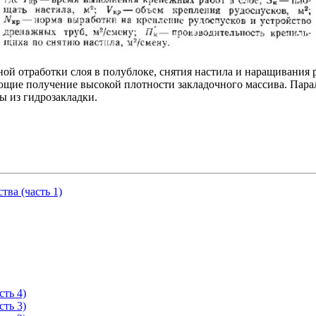
ой отработки слоя в полублоке, снятия настила и наращивания 
щие получение высокой плотности закладочного массива. Парал
 из гидрозакладки.
тва (часть 1)
ть 4)
ть 3)