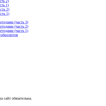
ть 2)
ть 1)
сть 2)
сть 1)
тодами (часть 3)
тодами (часть 2)
тодами (часть 1)
тобиолитов
 сайт обязательна.