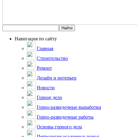
Навигация по сайту
Главная
Строительство
Ремонт
Дизайн и интерьер
Новости
Горное дело
Горно-разведочные выработки
Горно-разведочные работы
Основы горного дела
Петрология осадочных пород