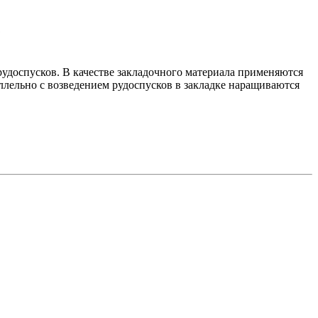
рудоспусков. В качестве закладочного материала применяются
лельно с возведением рудоспусков в закладке наращиваются