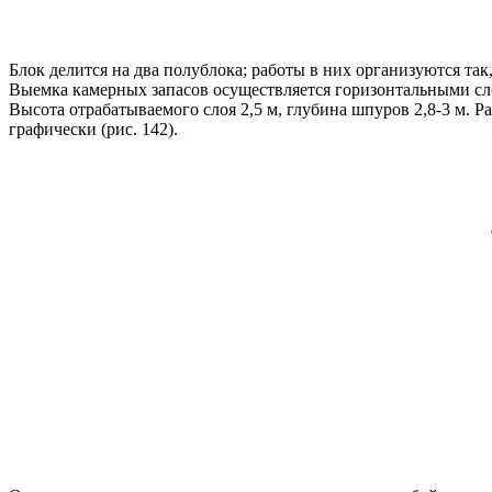
Блок делится на два полублока; работы в них организуются так
Выемка камерных запасов осуществляется горизонтальными сло
Высота отрабатываемого слоя 2,5 м, глубина шпуров 2,8-3 м. Р
графически (рис. 142).