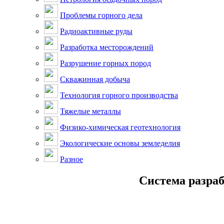
Проблемы горного дела
Радиоактивные руды
Разработка месторождений
Разрушение горных пород
Скважинная добыча
Технология горного производства
Тяжелые металлы
Физико-химическая геотехнология
Экологические основы земледелия
Разное
Система разраб