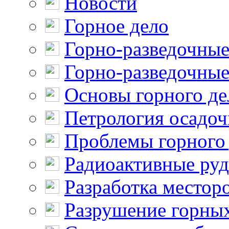
Новости
Горное дело
Горно-разведочные
Горно-разведочные
Основы горного де
Петрология осадо
Проблемы горного
Радиоактивные ру
Разработка местор
Разрушение горны