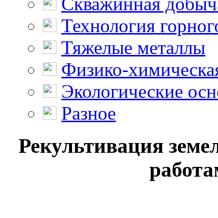
Скважинная добыч
Технология горног
Тяжелые металлы
Физико-химическая
Экологические осн
Разное
Рекультивация земе
работа