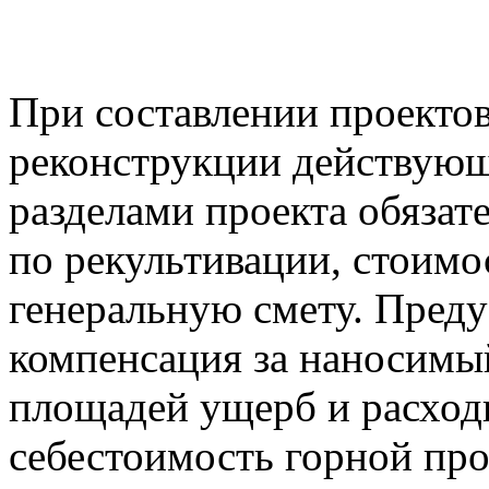
При составлении проектов
реконструкции действую
разделами проекта обязат
по рекультивации, стоимо
генеральную смету. Пред
компенсация за наносимы
площадей ущерб и расход
себестоимость горной пр