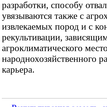
разработки, способу отва
увязываются также с агр
извлекаемых пород и с к
рекультивации, зависящим
агроклиматического мест
народнохозяйственного ра
карьера.