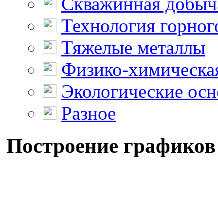
Скважинная добыч
Технология горног
Тяжелые металлы
Физико-химическая
Экологические осн
Разное
Построение графиков 