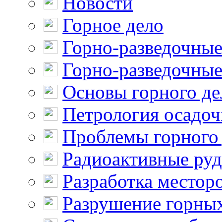
Новости
Горное дело
Горно-разведочные
Горно-разведочные
Основы горного де
Петрология осадо
Проблемы горного
Радиоактивные ру
Разработка местор
Разрушение горны