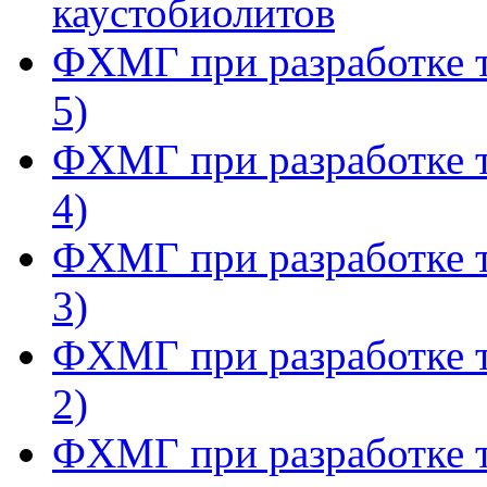
каустобиолитов
ФХМГ при разработке т
5)
ФХМГ при разработке т
4)
ФХМГ при разработке т
3)
ФХМГ при разработке т
2)
ФХМГ при разработке т