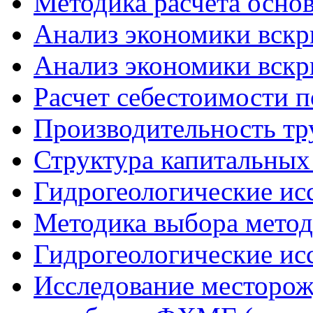
Методика расчета осно
Анализ экономики вскр
Анализ экономики вскр
Расчет себестоимости п
Производительность тр
Структура капитальных
Гидрогеологические исс
Методика выбора метода
Гидрогеологические исс
Исследование месторож