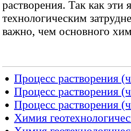
растворения. Так как эти 
технологическим затрудне
важно, чем основного хим
Процесс растворения (ч
Процесс растворения (ч
Процесс растворения (ч
Химия геотехнологическ
Химия геотехнологическ