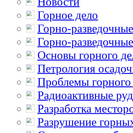
Новости
Горное дело
Горно-разведочные
Горно-разведочные
Основы горного де
Петрология осадо
Проблемы горного
Радиоактивные ру
Разработка местор
Разрушение горны