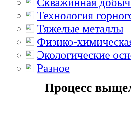
Скважинная добыч
Технология горног
Тяжелые металлы
Физико-химическая
Экологические осн
Разное
Процесс выщел