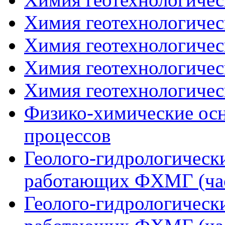
Химия геотехнологическ
Химия геотехнологическ
Химия геотехнологическ
Химия геотехнологическ
Физико-химические осн
процессов
Геолого-гидрологическ
работающих ФХМГ (час
Геолого-гидрологическ