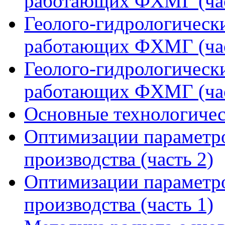
работающих ФХМГ (час
Геолого-гидрологическ
работающих ФХМГ (час
Геолого-гидрологическ
работающих ФХМГ (час
Основные технологичес
Оптимизации параметро
производства (часть 2)
Оптимизации параметро
производства (часть 1)