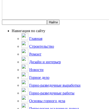
Навигация по сайту
Главная
Строительство
Ремонт
Дизайн и интерьер
Новости
Горное дело
Горно-разведочные выработки
Горно-разведочные работы
Основы горного дела
Петрология осадочных пород