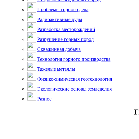
Проблемы горного дела
Радиоактивные руды
Разработка месторождений
Разрушение горных пород
Скважинная добыча
Технология горного производства
Тяжелые металлы
Физико-химическая геотехнология
Экологические основы земледелия
Разное
Г