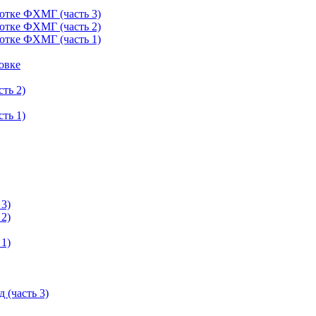
отке ФХМГ (часть 3)
отке ФХМГ (часть 2)
отке ФХМГ (часть 1)
овке
ть 2)
ть 1)
 3)
 2)
 1)
 (часть 3)