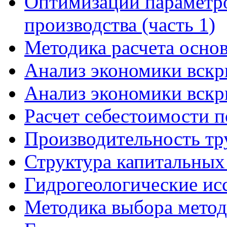
Оптимизации параметро
производства (часть 1)
Методика расчета осно
Анализ экономики вскр
Анализ экономики вскр
Расчет себестоимости п
Производительность тр
Структура капитальных
Гидрогеологические исс
Методика выбора метода