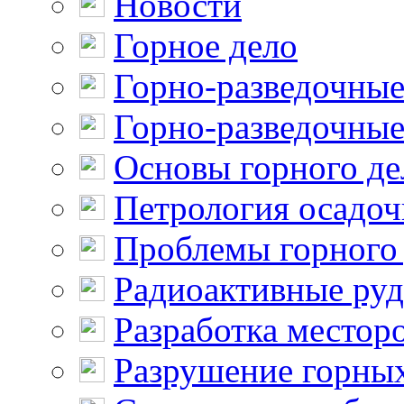
Новости
Горное дело
Горно-разведочные
Горно-разведочные
Основы горного де
Петрология осадо
Проблемы горного
Радиоактивные ру
Разработка местор
Разрушение горны