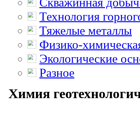
Скважинная добыч
Технология горног
Тяжелые металлы
Физико-химическая
Экологические осн
Разное
Химия геотехнологиче