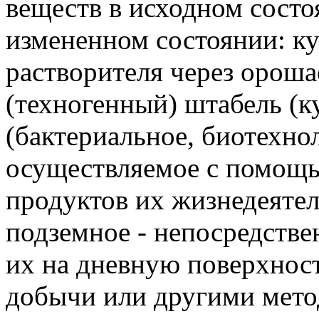
веществ в исходном состо
измененном состоянии: ку
растворителя через орош
(техногенный) штабель (к
(бактериальное, биотехно
осуществляемое с помощ
продуктов их жизнедеятел
подземное - непосредстве
их на дневную поверхнос
добычи или другими мето