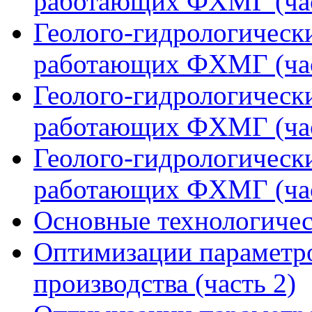
работающих ФХМГ (час
Геолого-гидрологическ
работающих ФХМГ (час
Геолого-гидрологическ
работающих ФХМГ (час
Геолого-гидрологическ
работающих ФХМГ (час
Основные технологичес
Оптимизации параметро
производства (часть 2)