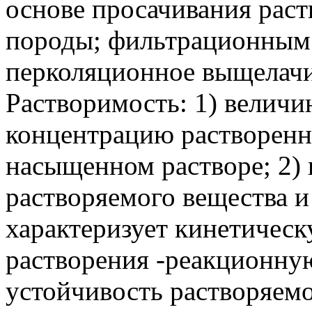
основе просачивания раст
породы; фильтрационным 
перколяционное выщелачи
Растворимость: 1) величи
концентрацию растворенно
насыщенном растворе; 2)
растворяемого вещества и
характеризует кинетическ
растворения -реакционну
устойчивость растворяемо