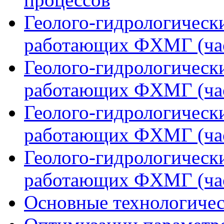
Геолого-гидрологическ
работающих ФХМГ (час
Геолого-гидрологическ
работающих ФХМГ (час
Геолого-гидрологическ
работающих ФХМГ (час
Геолого-гидрологическ
работающих ФХМГ (час
Основные технологичес