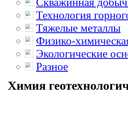
Скважинная добыч
Технология горног
Тяжелые металлы
Физико-химическая
Экологические осн
Разное
Химия геотехнологиче