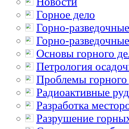
Новости
Горное дело
Горно-разведочные
Горно-разведочные
Основы горного де
Петрология осадо
Проблемы горного
Радиоактивные ру
Разработка местор
Разрушение горны