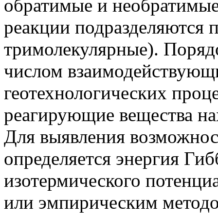
обратимые и необратимые
реакции подразделяются п
тримолекулярные). Поряд
числом взаимодействующи
геотехнологических процес
реагирующие вещества нах
Для выявления возможнос
определяется энергия Гиб
изотермического потенциа
или эмпирическим методо