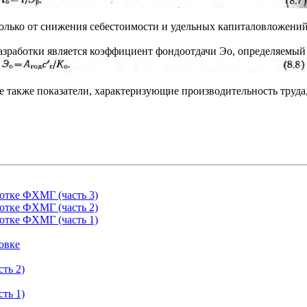
лько от снижения себестоимости и удельных капиталовложений,
зработки является коэффициент фондоотдачи Эо, определяемый
также показатели, характеризующие производительность труда, 
отке ФХМГ (часть 3)
отке ФХМГ (часть 2)
отке ФХМГ (часть 1)
овке
ть 2)
ть 1)