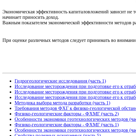
Экономическая эффективность капиталовложений зависит не то
начинает приносить доход.
Важным показателем экономической эффективности методов ра
При оценке различных методов следует принимать во внимание 
Гидрогеологические исследования (часть 1)
Исследование месторождения при подготовке его к отраб
Исследование месторождения при подготовке его к отраб
Исследование месторождения при подготовке его к отраб
Методика выбора метода разработки (часть 1)
Требования методов ФХГ к физико-геологической обстан
Физико-геологические факторы - ФХМГ (часть 2)
Особенности экономики геотехнологических методов (час
Физико-геологические факторы - ФХМГ (часть 1)
Особенности экономики геотехнологических методов (час
Свойства полезных ископаемых (часть 5)