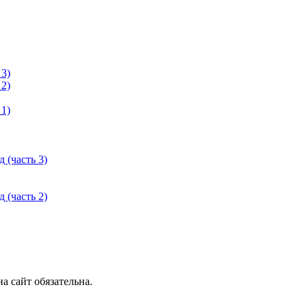
 3)
 2)
 1)
 (часть 3)
 (часть 2)
 сайт обязательна.