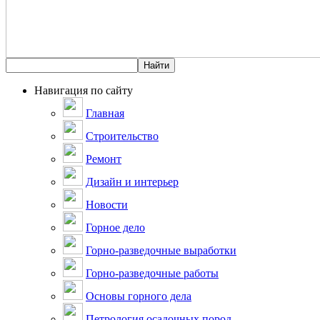
Навигация по сайту
Главная
Строительство
Ремонт
Дизайн и интерьер
Новости
Горное дело
Горно-разведочные выработки
Горно-разведочные работы
Основы горного дела
Петрология осадочных пород