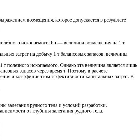
ыражением возмещения, которое допускается в результате
полезного ископаемого; bп — величина возмещения на 1 т
тальных затрат на добычу 1 т балансовых запасов, величины
 т полезного ископаемого. Однако эта величина является лишь
нсовых запасов через время τ. Поэтому в расчете
ения и коэффициентом эффективности капитальных затрат. В
ны залегания рудного тела и условий разработки.
зависимости от глубины залегания рудного тела.