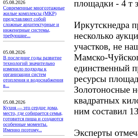
площадки - 4 т 
05.08.2026
Современные многоэтажные
жилые комплексы (МКР)
представляют собой
Иркутскнедра п
сложные архитектурные и
инженерные системы,
несколько аукц
требующие...
участков, не н
05.08.2026
Мамско-Чуйског
В последние годы развитие
технологий значительно
единственный п
изменило подходы к
организации систем
ресурсы площад
отопления и водоснабжения
в...
Золотоносные н
квадратных кил
05.08.2026
Кухня — это сердце дома,
ним составил 13
место, где собирается семья,
готовится пища и создаются
особенные моменты.
Именно поэтому...
Эксперты отмеч