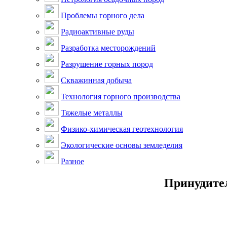
Проблемы горного дела
Радиоактивные руды
Разработка месторождений
Разрушение горных пород
Скважинная добыча
Технология горного производства
Тяжелые металлы
Физико-химическая геотехнология
Экологические основы земледелия
Разное
Принудител