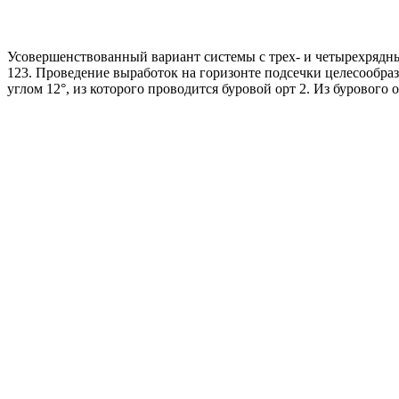
Усовершенствованный вариант системы с трех- и четырехрядны
123. Проведение выработок на горизонте подсечки целесообраз
углом 12°, из которого проводится буровой орт 2. Из бурового 