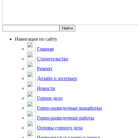
Навигация по сайту
Главная
Строительство
Ремонт
Дизайн и интерьер
Новости
Горное дело
Горно-разведочные выработки
Горно-разведочные работы
Основы горного дела
Петрология осадочных пород