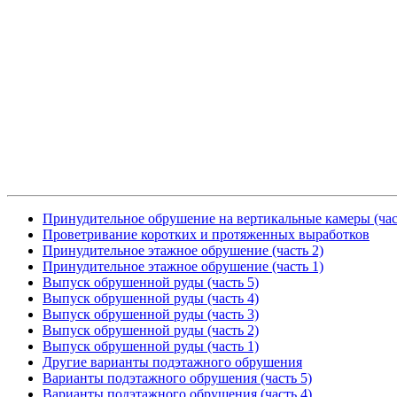
Принудительное обрушение на вертикальные камеры (час
Проветривание коротких и протяженных выработков
Принудительное этажное обрушение (часть 2)
Принудительное этажное обрушение (часть 1)
Выпуск обрушенной руды (часть 5)
Выпуск обрушенной руды (часть 4)
Выпуск обрушенной руды (часть 3)
Выпуск обрушенной руды (часть 2)
Выпуск обрушенной руды (часть 1)
Другие варианты подэтажного обрушения
Варианты подэтажного обрушения (часть 5)
Варианты подэтажного обрушения (часть 4)