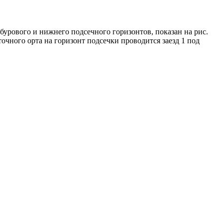
урового и нижнего подсечного горизонтов, показан на рис.
очного орта на горизонт подсечки проводится заезд 1 под